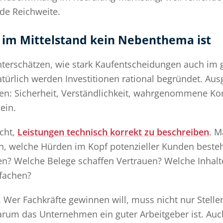
de Reichweite.
im Mittelstand kein Nebenthema ist
erschätzen, wie stark Kaufentscheidungen auch im g
türlich werden Investitionen rational begründet. Aus
oren: Sicherheit, Verständlichkeit, wahrgenommene K
ein.
icht,
Leistungen technisch korrekt zu beschreiben
. M
n, welche Hürden im Kopf potenzieller Kunden beste
 Welche Belege schaffen Vertrauen? Welche Inhalte
nfachen?
. Wer Fachkräfte gewinnen will, muss nicht nur Stell
arum das Unternehmen ein guter Arbeitgeber ist. Auch