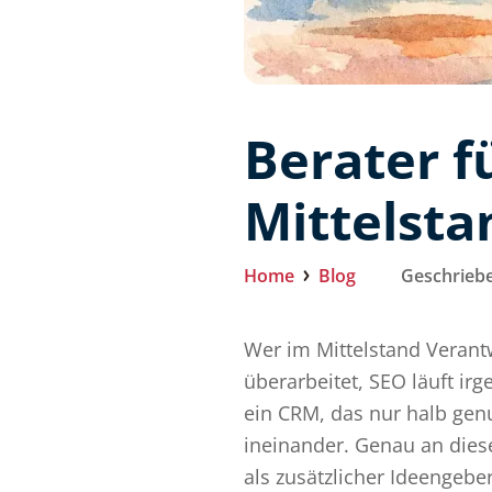
Berater f
Mittelsta
Home
Blog
Geschriebe
Wer im Mittelstand Verant
überarbeitet, SEO läuft i
ein CRM, das nur halb genu
ineinander. Genau an diese
als zusätzlicher Ideengeber