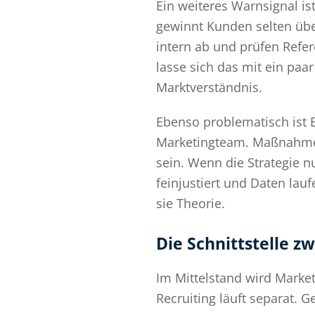
Ein weiteres Warnsignal is
gewinnt Kunden selten übe
intern ab und prüfen Refer
lasse sich das mit ein paa
Marktverständnis.
Ebenso problematisch ist B
Marketingteam. Maßnahmen 
sein. Wenn die Strategie n
feinjustiert und Daten lau
sie Theorie.
Die Schnittstelle z
Im Mittelstand wird Marketi
Recruiting läuft separat. 