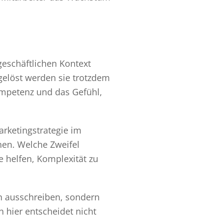
eschäftlichen Kontext
gelöst werden sie trotzdem
ompetenz und das Gefühl,
arketingstrategie im
hen. Welche Zweifel
 helfen, Komplexität zu
en ausschreiben, sondern
 hier entscheidet nicht