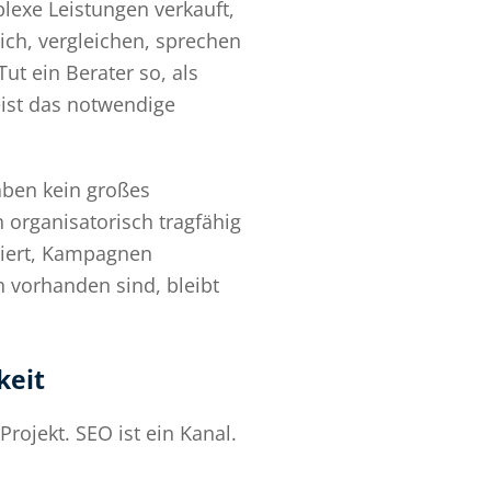
plexe Leistungen verkauft,
ich, vergleichen, sprechen
ut ein Berater so, als
eist das notwendige
aben kein großes
organisatorisch tragfähig
uziert, Kampagnen
n vorhanden sind, bleibt
keit
Projekt. SEO ist ein Kanal.