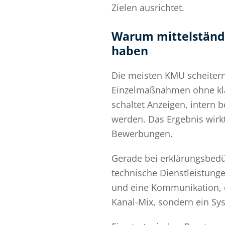
Zielen ausrichtet.
Warum mittelständ
haben
Die meisten KMU scheitern 
Einzelmaßnahmen ohne klare
schaltet Anzeigen, intern b
werden. Das Ergebnis wirkt
Bewerbungen.
Gerade bei erklärungsbedür
technische Dienstleistunge
und eine Kommunikation, d
Kanal-Mix, sondern ein Sy