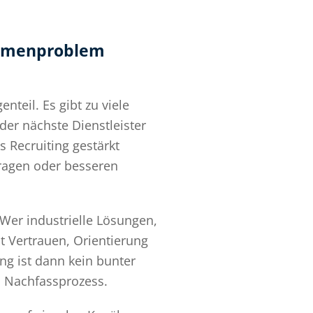
ahmenproblem
teil. Es gibt zu viele
der nächste Dienstleister
s Recruiting gestärkt
nfragen oder besseren
 Wer industrielle Lösungen,
t Vertrauen, Orientierung
g ist dann kein bunter
d Nachfassprozess.