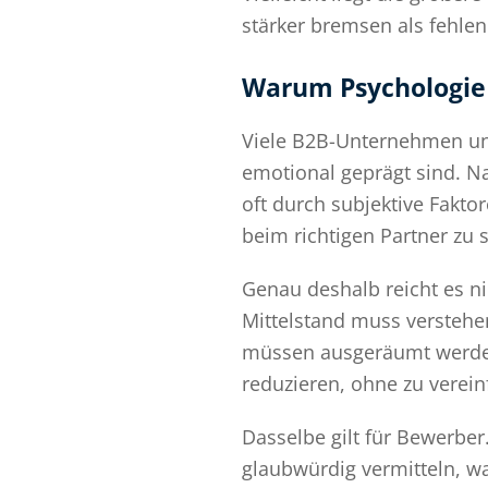
stärker bremsen als fehlen
Warum Psychologie 
Viele B2B-Unternehmen unt
emotional geprägt sind. Na
oft durch subjektive Fakt
beim richtigen Partner zu s
Genau deshalb reicht es n
Mittelstand muss verstehe
müssen ausgeräumt werden?
reduzieren, ohne zu verei
Dasselbe gilt für Bewerber
glaubwürdig vermitteln, w