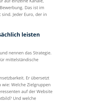
ur auf einzelne Kanäle,
r Bewerbung. Das ist im
sind. Jeder Euro, der in
ächlich leisten
 und nennen das Strategie.
ür mittelständische
setzbarkeit. Er übersetzt
n wie: Welche Zielgruppen
eressenten auf der Website
mtbild? Und welche