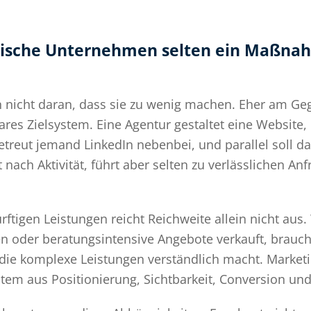
ische Unternehmen selten ein Maßn
nicht daran, dass sie zu wenig machen. Eher am Gegen
s Zielsystem. Eine Agentur gestaltet eine Website, 
etreut jemand LinkedIn nebenbei, und parallel soll da
 nach Aktivität, führt aber selten zu verlässlichen A
ftigen Leistungen reicht Reichweite allein nicht aus.
n oder beratungsintensive Angebote verkauft, brauch
ie komplexe Leistungen verständlich macht. Marketin
stem aus Positionierung, Sichtbarkeit, Conversion un