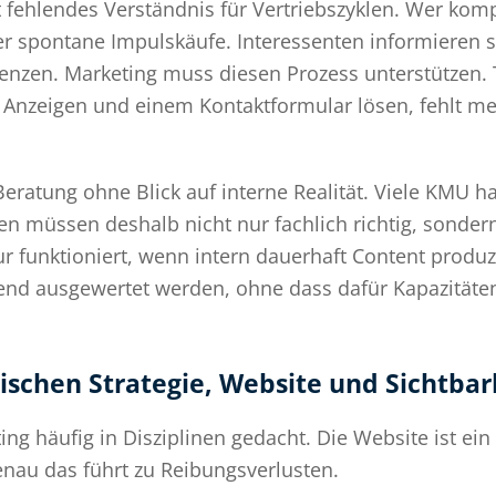
t fehlendes Verständnis für Vertriebszyklen. Wer kom
r spontane Impulskäufe. Interessenten informieren s
enzen. Marketing muss diesen Prozess unterstützen. T
r Anzeigen und einem Kontaktformular lösen, fehlt m
eratung ohne Blick auf interne Realität. Viele KMU h
müssen deshalb nicht nur fachlich richtig, sondern 
ur funktioniert, wenn intern dauerhaft Content prod
fend ausgewertet werden, ohne dass dafür Kapazitäte
wischen Strategie, Website und Sichtbar
ng häufig in Disziplinen gedacht. Die Website ist ein 
Genau das führt zu Reibungsverlusten.