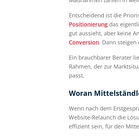
Maßnahmen zahlen in welch
Entscheidend ist die Priori
Positionierung
das eigentl
gut aussieht, aber keine A
Conversion
. Dann steigen 
Ein brauchbarer Berater li
Rahmen, der zur Marktsitu
passt.
Woran Mittelständl
Wenn nach dem Erstgespräc
Website-Relaunch die Lösu
effizient sein, für den Mitt