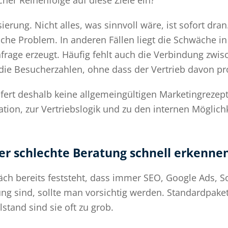
er Reihenfolge auf diese Ziele ein?
sierung. Nicht alles, was sinnvoll wäre, ist sofort dr
iche Problem. In anderen Fällen liegt die Schwäche in
nfrage erzeugt. Häufig fehlt auch die Verbindung zwi
die Besucherzahlen, ohne dass der Vertrieb davon prof
efert deshalb keine allgemeingültigen Marketingrezept
ation, zur Vertriebslogik und zu den internen Mögli
er schlechte Beratung schnell erkenne
h bereits feststeht, dass immer SEO, Google Ads, S
ng sind, sollte man vorsichtig werden. Standardpake
elstand sind sie oft zu grob.