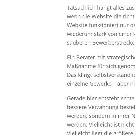
Tatsächlich hängt alles zu
wenn die Website die richt
Website funktioniert nur d
wiederum stark von einer 
sauberen Bewerberstrecke
Ein Berater mit strategisc
Maßnahme für sich genomme
Das klingt selbstverständli
einzelne Gewerke – aber n
Gerade hier entsteht echte
bessere Verzahnung besteh
werden, sondern in ihrer 
werden. Vielleicht ist nic
Vielleicht liegt die größe