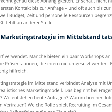
erkennt genau diese Abhängigkeiten. Er schaut nicht n
ersten Kontakt bis zur Anfrage – und oft auch bis zu
weil Budget, Zeit und personelle Ressourcen begrenzt 
, fehlt an anderer Stelle.
 Marketingstrategie im Mittelstand tats
harf verwendet. Manche bieten ein paar Workshops an
e Präsentationen, die intern nie umgesetzt werden. F
ig hilfreich.
etingstrategie im Mittelstand verbindet Analyse mit Um
realistisches Marketingmodell. Das beginnt bei Frage
ant? Wo entstehen heute Anfragen? Warum brechen Int
en Vertrauen? Welche Rolle spielt Recruiting im Gesa