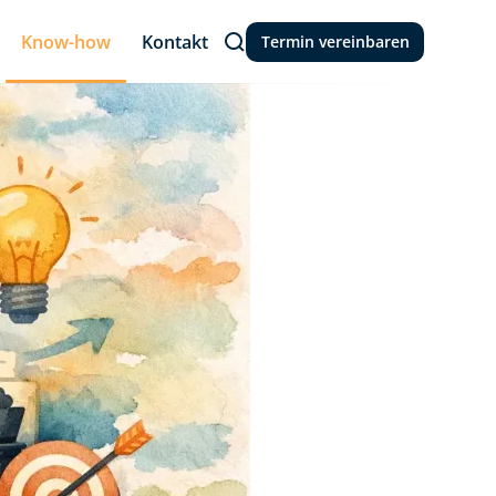
Know-how
Kontakt
Termin vereinbaren