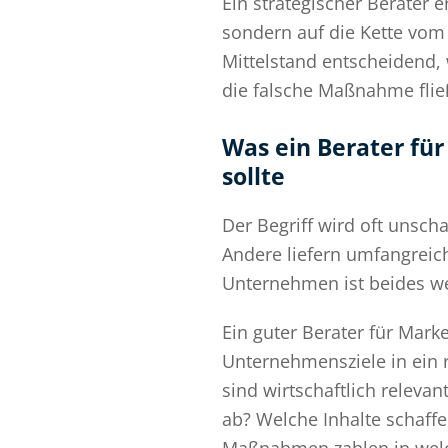
Ein strategischer Berater 
sondern auf die Kette vom 
Mittelstand entscheidend, 
die falsche Maßnahme fließt
Was ein Berater für
sollte
Der Begriff wird oft unsc
Andere liefern umfangreich
Unternehmen ist beides wen
Ein guter Berater für Mark
Unternehmensziele in ein 
sind wirtschaftlich relev
ab? Welche Inhalte schaff