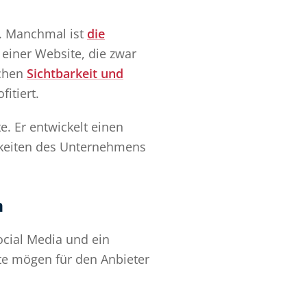
an. Manchmal ist
die
 einer Website, die zwar
schen
Sichtbarkeit und
itiert.
e. Er entwickelt einen
chkeiten des Unternehmens
n
ocial Media und ein
te mögen für den Anbieter