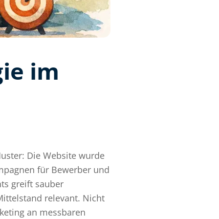
gie im
Muster: Die Website wurde
Kampagnen für Bewerber und
ts greift sauber
ittelstand relevant. Nicht
Marketing an messbaren