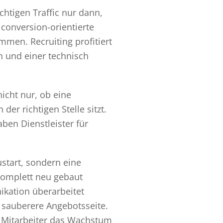
chtigen Traffic nur dann,
conversion-orientierte
mmen. Recruiting profitiert
n und einer technisch
icht nur, ob eine
r richtigen Stelle sitzt.
aben Dienstleister für
start, sondern eine
komplett neu gebaut
kation überarbeitet
e sauberere Angebotsseite.
de Mitarbeiter das Wachstum