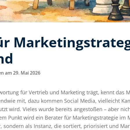
ür Marketingstrate
nd
n am 29. Mai 2026
wortung für Vertrieb und Marketing trägt, kennt das 
rgendwie mit, dazu kommen Social Media, vielleicht 
tzt wird. Vieles wurde bereits angestoßen – aber nich
m Punkt wird ein Berater für Marketingstrategie im M
, sondern als Instanz, die sortiert, priorisiert und 