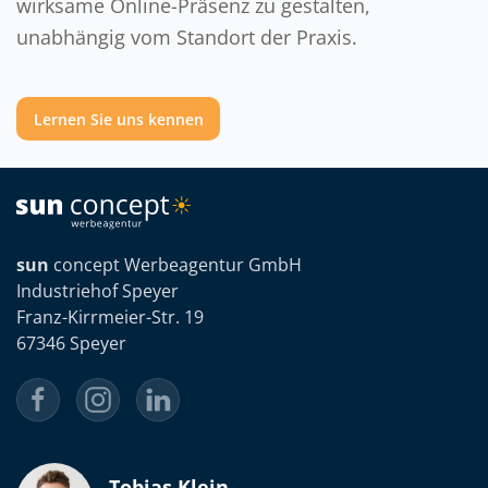
wirksame Online-Präsenz zu gestalten,
unabhängig vom Standort der Praxis.
Lernen Sie uns kennen
sun
concept Werbeagentur GmbH
Industriehof Speyer
Franz-Kirrmeier-Str. 19
67346 Speyer
Tobias Klein