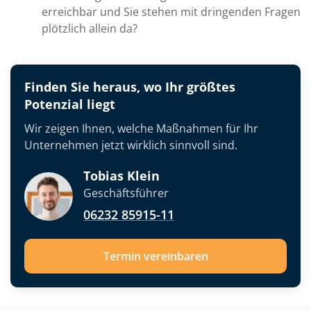
erreichbar und Sie stehen mit dringenden Fragen
plötzlich allein da?
Finden Sie heraus, wo Ihr größtes
Potenzial liegt
Wir zeigen Ihnen, welche Maßnahmen für Ihr
Unternehmen jetzt wirklich sinnvoll sind.
Tobias Klein
Geschäftsführer
06232 85915-11
Termin vereinbaren