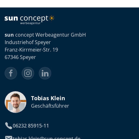
sun
concept Werbeagentur GmbH
Industriehof Speyer
Franz-Kirrmeier-Str. 19
67346 Speyer
Tobias Klein
Geschäftsführer
06232 85915-11
tobias.klein@sun-concept.de