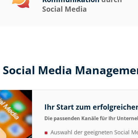
Social Media
em Social Media Manageme
Ihr Start zum erfolgreich
Die passenden Kanäle für Ihr Unter
Auswahl der geeigneten Social M