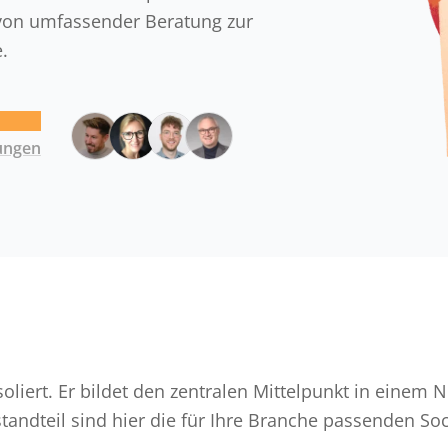
e von umfassender Beratung zur
.
ungen
 isoliert. Er bildet den zentralen Mittelpunkt in einem
dteil sind hier die für Ihre Branche passenden Soc