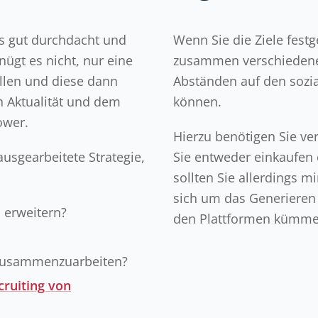
ss gut durchdacht und
Wenn Sie die Ziele festg
nügt es nicht, nur eine
zusammen verschiedene
llen und diese dann
Abständen auf den sozia
on Aktualität und dem
können.
ower.
Hierzu benötigen Sie ve
ausgearbeitete Strategie,
Sie entweder einkaufen 
sollten Sie allerdings m
sich um das Generieren
 erweitern?
den Plattformen kümme
 zusammenzuarbeiten?
cruiting von