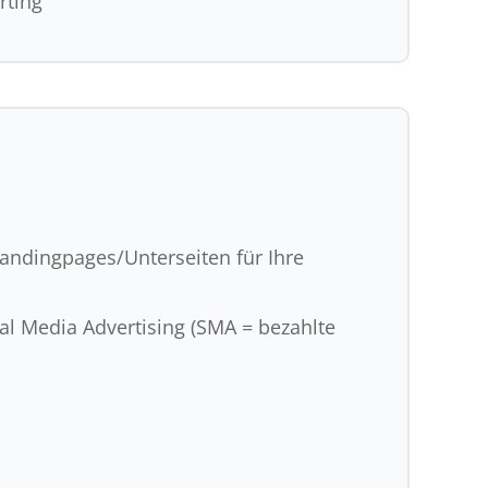
rting
ndingpages/Unterseiten für Ihre
l Media Advertising (SMA = bezahlte