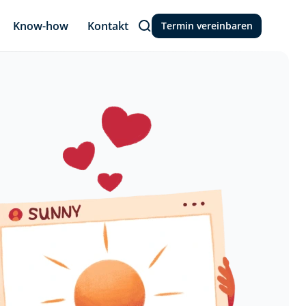
Know-how
Kontakt
Termin vereinbaren