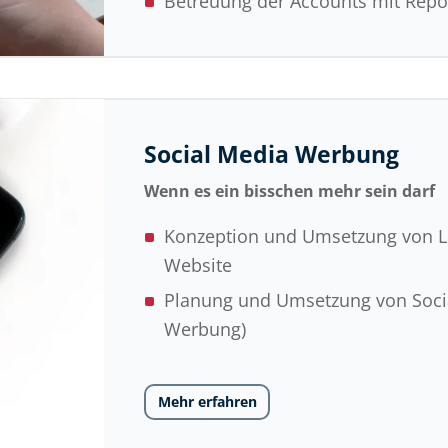
Betreuung der Accounts mit Repo
Social Media Werbung
Wenn es ein bisschen mehr sein darf
Konzeption und Umsetzung von La
Website
Planung und Umsetzung von Socia
Werbung)
Mehr erfahren