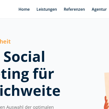
Home
Leistungen
Referenzen
Agentur
heit
 Social
ing für
ichweite
lten Auswahl der optimalen