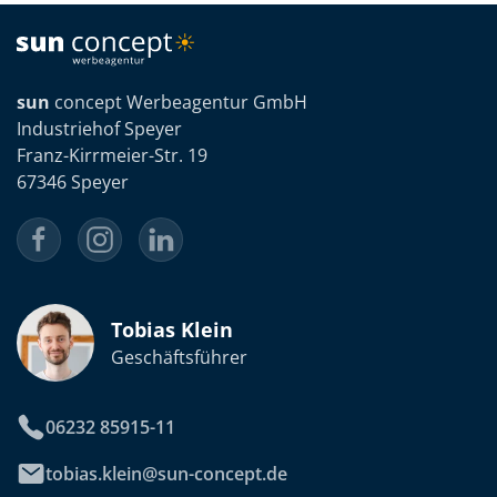
sun
concept Werbeagentur GmbH
Industriehof Speyer
Franz-Kirrmeier-Str. 19
67346 Speyer
Tobias Klein
Geschäftsführer
06232 85915-11
tobias.klein@sun-concept.de