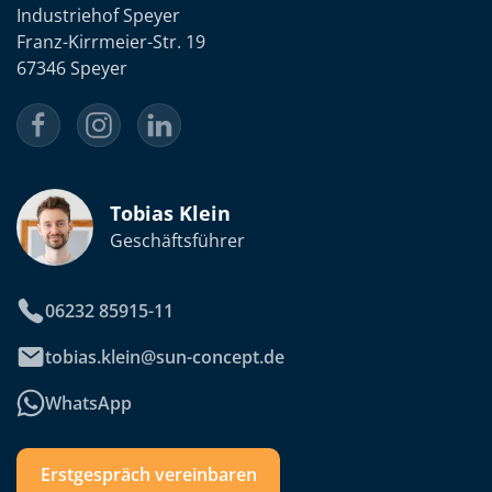
Industriehof Speyer
Franz-Kirrmeier-Str. 19
67346 Speyer
Tobias Klein
Geschäftsführer
06232 85915-11
tobias.klein@sun-concept.de
WhatsApp
Erstgespräch vereinbaren