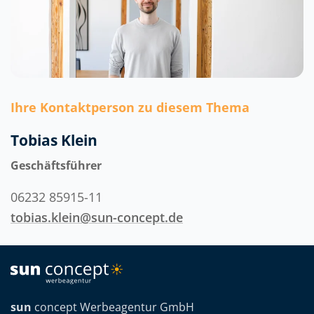
Ihre Kontaktperson zu diesem Thema
Tobias Klein
Geschäftsführer
06232 85915-11
tobias.klein@sun-concept.de
sun
concept Werbeagentur GmbH