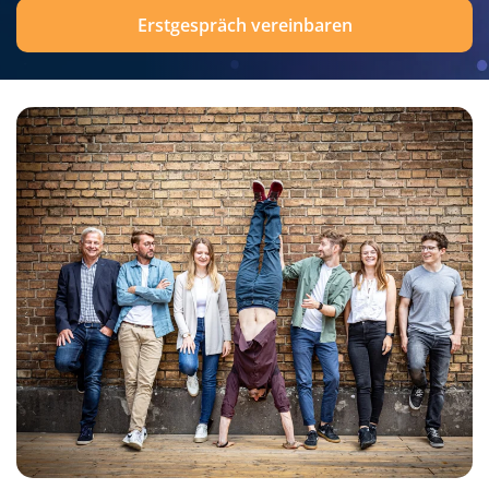
Erstgespräch vereinbaren
und partnerschaftliche Zusammenarbeit aus. Wir
sind mit den Ergebnissen äußerst zufrieden und
können Sun Concept nur empfehlen!