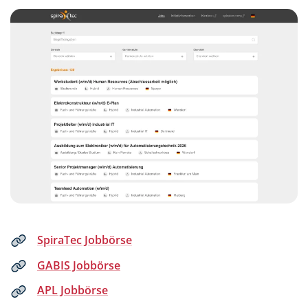
SpiraTec Jobbörse
GABIS Jobbörse
APL Jobbörse