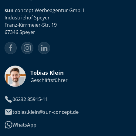
sun
concept Werbeagentur GmbH
Industriehof Speyer
Franz-Kirrmeier-Str. 19
67346 Speyer
Tobias Klein
Geschäftsführer
06232 85915-11
tobias.klein@sun-concept.de
WhatsApp