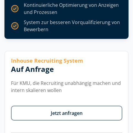
Kontinuierliche Optimierung von Anzeigen
und Prozessen
System zur besseren Vorqualifizierung von
Bewerbern
Inhouse Recruiting System
Auf Anfrage
Für KMU, die Recruiting unabhängig machen und
intern skalieren wollen
Jetzt anfragen