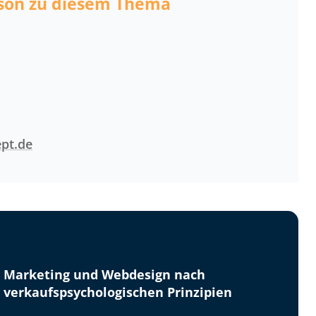
rson zu diesem Thema
pt.de
Marketing und Webdesign nach
verkaufspsychologischen Prinzipien