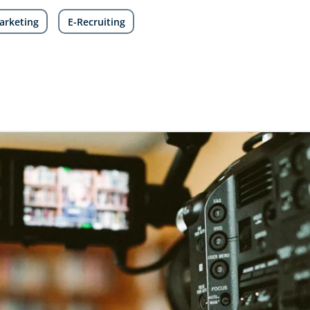
arketing
E-Recruiting