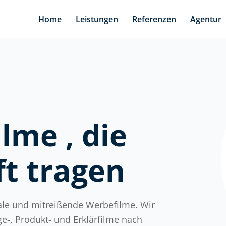
Home
Leistungen
Referenzen
Agentur
lme , die
ft tragen
nale und mitreißende Werbefilme. Wir
-, Produkt- und Erklärfilme nach