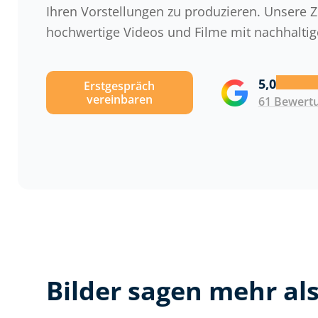
Ihren Vorstellungen zu produzieren. Unsere Z
hochwertige Videos und Filme mit nachhaltig
5,0
Erstgespräch
vereinbaren
61 Bewert
Bilder sagen mehr al