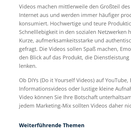
Videos machen mittlerweile den Großteil des
Internet aus und werden immer häufiger pro
konsumiert. Hochwertige und teure Produkti
Schnelllebigkeit in den sozialen Netzwerken h
Kurze, aufmerksamkeitsstarke und authentis
gefragt. Die Videos sollen Spaß machen, Em
den Blick auf das Produkt, die Dienstleistu
lenken.
Ob DIYs (Do it Yourself Videos) auf YouTube, 
Informationsvideos oder lustige kleine Aufn
Video können Sie Ihre Botschaft unterhaltsam
jedem Marketing-Mix sollten Videos daher nic
Weiterführende Themen