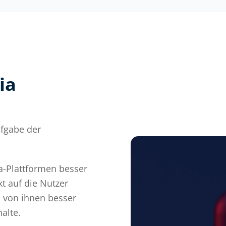
ia
ufgabe der
ia-Plattformen besser
t auf die Nutzer
b von ihnen besser
alte.