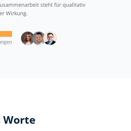
usammenarbeit steht für qualitativ
er Wirkung.
ungen
s Worte