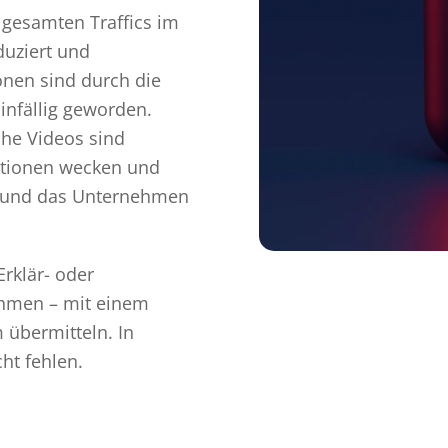
 gesamten Traffics im
duziert und
onen sind durch die
infällig geworden.
che Videos sind
otionen wecken und
ng und das Unternehmen
Erklär- oder
ahmen – mit einem
 übermitteln. In
ht fehlen.