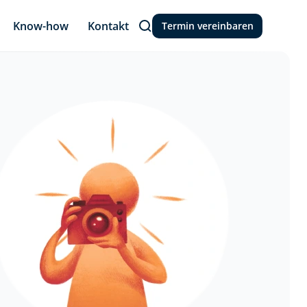
Know-how
Kontakt
Termin vereinbaren