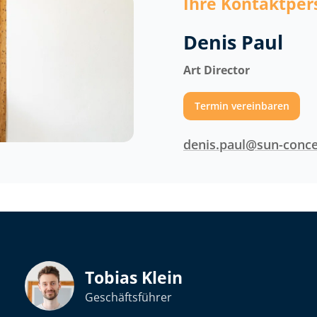
Ihre Kontaktpe
Denis Paul
Art Director
Termin vereinbaren
denis.paul@sun-conce
Tobias Klein
Geschäftsführer