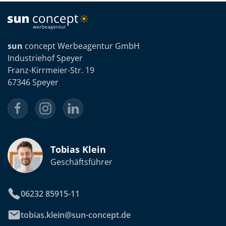
sun
concept Werbeagentur GmbH
Industriehof Speyer
Franz-Kirrmeier-Str. 19
67346 Speyer
Tobias Klein
Geschäftsführer
06232 85915-11
tobias.klein@sun-concept.de