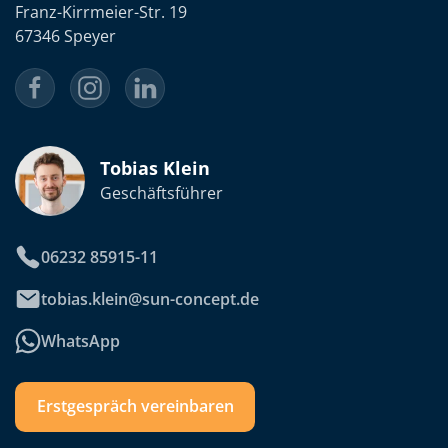
Franz-Kirrmeier-Str. 19
67346 Speyer
Tobias Klein
Geschäftsführer
06232 85915-11
tobias.klein@sun-concept.de
WhatsApp
Erstgespräch vereinbaren