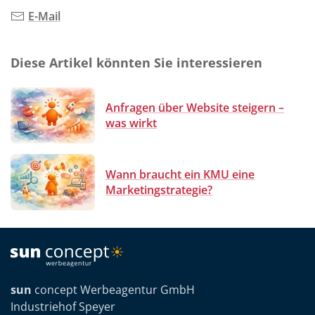
E-Mail
Diese Artikel könnten Sie interessieren
Anfragen über Website steigern –
was wirkt
Wann braucht ein KMU eine
Marketingstrategie?
sun
concept Werbeagentur GmbH
Industriehof Speyer