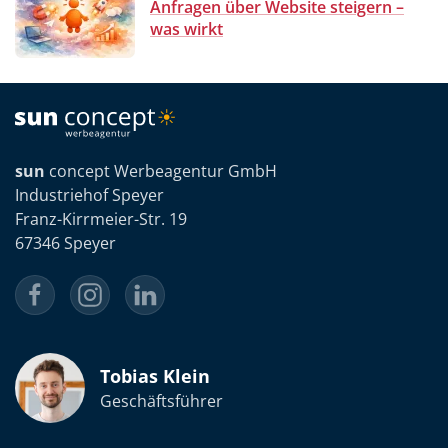
Anfragen über Website steigern –
was wirkt
sun
concept Werbeagentur GmbH
Industriehof Speyer
Franz-Kirrmeier-Str. 19
67346 Speyer
Tobias Klein
Geschäftsführer