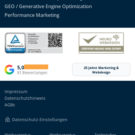
GEO / Generative Engine Optimization
Performance Marketing
5,0
25 Jahre Marketing &
61 Bewertungen
Webdesign
Impressum
Datenschutzhinweis
AGBs
Datenschutz-Einstellungen
Werbeagentur
Werbeagentur
Technischer