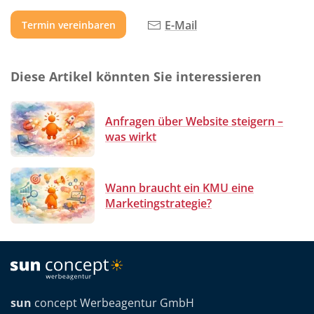
E-Mail
Termin vereinbaren
Diese Artikel könnten Sie interessieren
Anfragen über Website steigern –
was wirkt
Wann braucht ein KMU eine
Marketingstrategie?
sun
concept Werbeagentur GmbH