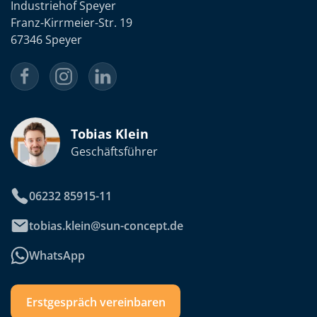
Industriehof Speyer
Franz-Kirrmeier-Str. 19
67346 Speyer
Tobias Klein
Geschäftsführer
06232 85915-11
tobias.klein@sun-concept.de
WhatsApp
Erstgespräch vereinbaren