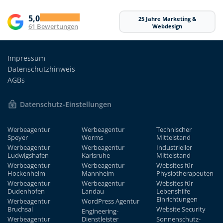
5,0
25 Jahre Marketing &
61 Bewertungen
Webdesign
Impressum
Datenschutzhinweis
AGBs
Datenschutz-Einstellungen
Werbeagentur
Werbeagentur
Technischer
Speyer
Worms
Mittelstand
Werbeagentur
Werbeagentur
Industrieller
Ludwigshafen
Karlsruhe
Mittelstand
Werbeagentur
Werbeagentur
Websites für
Hockenheim
Mannheim
Physiotherapeuten
Werbeagentur
Werbeagentur
Websites für
Dudenhofen
Landau
Lebenshilfe
Einrichtungen
Werbeagentur
WordPress Agentur
Bruchsal
Website Security
Engineering-
Werbeagentur
Dienstleister
Sonnenschutz-