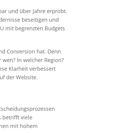
nbar und über Jahre erprobt.
dernisse beseitigen und
MU mit begrenzten Budgets
und Conversion hat. Denn
ür wen? In welcher Region?
se Klarheit verbessert
uf der Website.
ntscheidungsprozessen
etrifft viele
ehmen mit hohem