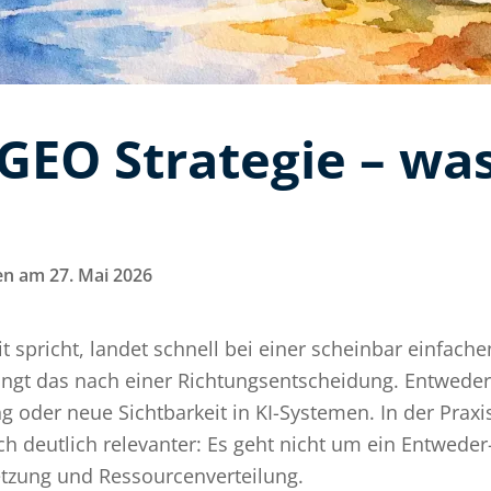
GEO Strategie – was
n am 27. Mai 2026
t spricht, landet schnell bei einer scheinbar einfac
lingt das nach einer Richtungsentscheidung. Entweder
der neue Sichtbarkeit in KI-Systemen. In der Praxis
sch deutlich relevanter: Es geht nicht um ein Entwede
setzung und Ressourcenverteilung.