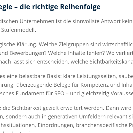
gie – die richtige Reihenfolge
dischen Unternehmen ist die sinnvollste Antwort kei
 Stufenmodell.
gische Klärung. Welche Zielgruppen sind wirtschaftli
nd Bewerbungen? Welche Inhalte fehlen? Wo verliert
nach lässt sich entscheiden, welche Sichtbarkeitskanä
 es eine belastbare Basis: klare Leistungsseiten, sau
hrung, überzeugende Belege für Kompetenz und Inhalt
isches Fundament für SEO – und gleichzeitig Vorauss
lte die Sichtbarkeit gezielt erweitert werden. Dann wi
n, sondern auch in generativen Umfeldern relevant s
chssituationen, Einordnungen, branchenspezifische 