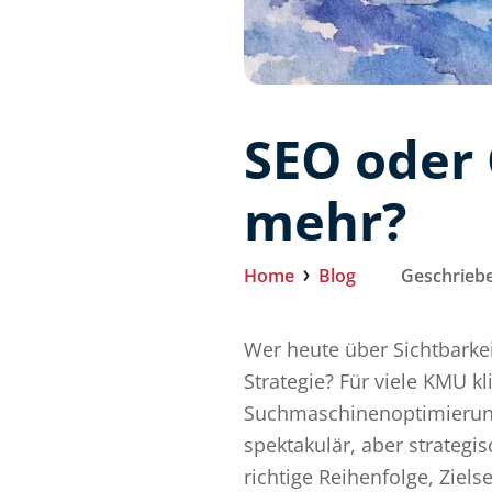
SEO oder 
mehr?
Home
Blog
Geschriebe
Wer heute über Sichtbarkei
Strategie? Für viele KMU k
Suchmaschinenoptimierung o
spektakulär, aber strategi
richtige Reihenfolge, Ziel