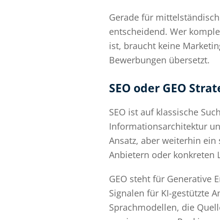
Gerade für mittelständisc
entscheidend. Wer komplex
ist, braucht keine Marketi
Bewerbungen übersetzt.
SEO oder GEO Strate
SEO ist auf klassische Such
Informationsarchitektur u
Ansatz, aber weiterhin ein
Anbietern oder konkreten 
GEO steht für Generative E
Signalen für KI-gestützte 
Sprachmodellen, die Quel