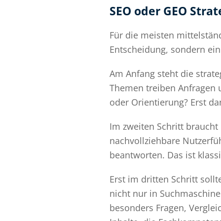
SEO oder GEO Strate
Für die meisten mittelstän
Entscheidung, sondern ein
Am Anfang steht die strate
Themen treiben Anfragen u
oder Orientierung? Erst da
Im zweiten Schritt braucht
nachvollziehbare Nutzerfü
beantworten. Das ist klass
Erst im dritten Schritt sol
nicht nur in Suchmaschine
besonders Fragen, Verglei