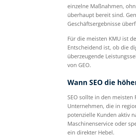
einzelne Maßnahmen, ohne 
überhaupt bereit sind. Gena
Geschäftsergebnisse überf
Für die meisten KMU ist d
Entscheidend ist, ob die di
überzeugende Leistungssei
von GEO.
Wann SEO die höher
SEO sollte in den meisten 
Unternehmen, die in regio
potenzielle Kunden aktiv 
Maschinenservice oder spez
ein direkter Hebel.