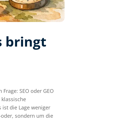
 bringt
hen Frage: SEO oder GEO
 klassische
 ist die Lage weniger
r-oder, sondern um die