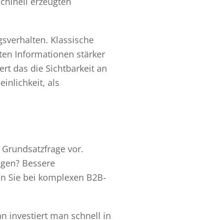
chinell erzeugten
gsverhalten. Klassische
ten Informationen stärker
t das die Sichtbarkeit an
inlichkeit, als
 Grundsatzfrage vor.
ragen? Bessere
en Sie bei komplexen B2B-
n investiert man schnell in