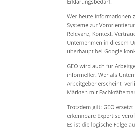
Erklärungsbedarf.
Wer heute Informationen z
Systeme zur Vororientieru
Relevanz, Kontext, Vertrau
Unternehmen in diesem Umf
überhaupt bei Google konk
GEO wird auch für Arbeitg
informeller. Wer als Unte
Arbeitgeber erscheint, verl
Märkten mit Fachkräfteman
Trotzdem gilt: GEO ersetzt
erkennbare Expertise veröff
Es ist die logische Folge 