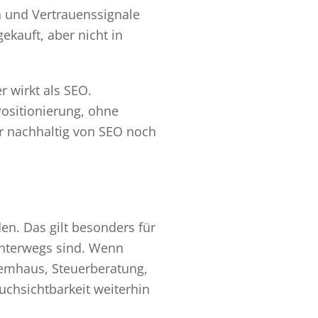
n und Vertrauenssignale
gekauft, aber nicht in
 wirkt als SEO.
 Positionierung, ohne
r nachhaltig von SEO noch
en. Das gilt besonders für
unterwegs sind. Wenn
temhaus, Steuerberatung,
uchsichtbarkeit weiterhin