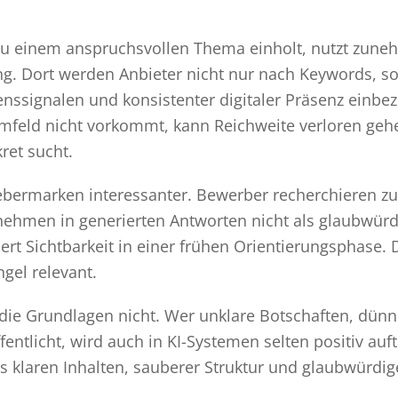
u einem anspruchsvollen Thema einholt, nutzt zuneh
ng. Dort werden Anbieter nicht nur nach Keywords, so
enssignalen und konsistenter digitaler Präsenz einbe
eld nicht vorkommt, kann Reichweite verloren gehe
ret sucht.
ebermarken interessanter. Bewerber recherchieren 
rnehmen in generierten Antworten nicht als glaubwürd
iert Sichtbarkeit in einer frühen Orientierungsphase. D
gel relevant.
 die Grundlagen nicht. Wer unklare Botschaften, dünn
entlicht, wird auch in KI-Systemen selten positiv auft
aus klaren Inhalten, sauberer Struktur und glaubwürdig