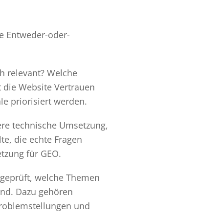
ne Entweder-oder-
ch relevant? Welche
 die Website Vertrauen
le priorisiert werden.
bere technische Umsetzung,
e, die echte Fragen
etzung für GEO.
rd geprüft, welche Themen
ind. Dazu gehören
Problemstellungen und