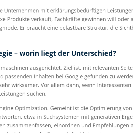
he Unternehmen mit erklärungsbedürftigen Leistungen
e Produkte verkauft, Fachkräfte gewinnen will oder 
ngmode. Er braucht eine belastbare Struktur, die Sicht
gie – worin liegt der Unterschied?
maschinen ausgerichtet. Ziel ist, mit relevanten Seite
nd passenden Inhalten bei Google gefunden zu werden
 sehr wirksamer. Vor allem dann, wenn Interessenten
Leistungen suchen.
ngine Optimization. Gemeint ist die Optimierung von 
Antworten, etwa in Suchsystemen mit generativen Erg
len zusammenfassen, einordnen und Empfehlungen a