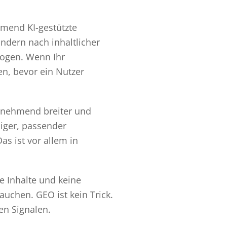
mend KI-gestützte
ndern nach inhaltlicher
zogen. Wenn Ihr
n, bevor ein Nutzer
zunehmend breiter und
iger, passender
as ist vor allem in
e Inhalte und keine
auchen. GEO ist kein Trick.
en Signalen.