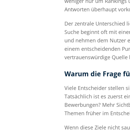
weniger nur um Rankings u
Antworten überhaupt vork
Der zentrale Unterschied l
Suche beginnt oft mit ein
und nehmen dem Nutzer ein
einem entscheidenden Punkt
vertrauenswürdige Quelle 
Warum die Frage für
Viele Entscheider stellen 
Tatsächlich ist es zuerst e
Bewerbungen? Mehr Sichtba
Themen früher im Entsche
Wenn diese Ziele nicht sau