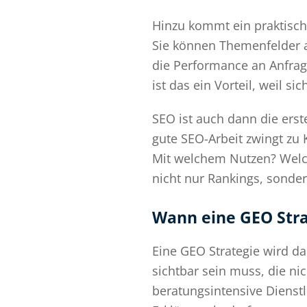
Hinzu kommt ein praktisch
Sie können Themenfelder a
die Performance an Anfrag
ist das ein Vorteil, weil si
SEO ist auch dann die erst
gute SEO-Arbeit zwingt zu 
Mit welchem Nutzen? Welch
nicht nur Rankings, sonde
Wann eine GEO Strat
Eine GEO Strategie wird 
sichtbar sein muss, die ni
beratungsintensive Dienst