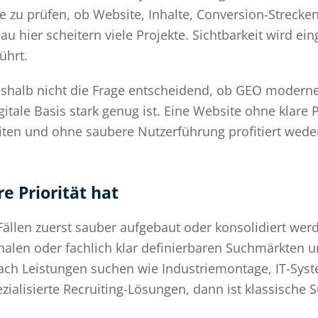
zu prüfen, ob Website, Inhalte, Conversion-Strecke
u hier scheitern viele Projekte. Sichtbarkeit wird ein
ührt.
eshalb nicht die Frage entscheidend, ob GEO moderner
gitale Basis stark genug ist. Eine Website ohne klare
ten und ohne saubere Nutzerführung profitiert wede
e Priorität hat
Fällen zuerst sauber aufgebaut oder konsolidiert werd
nalen oder fachlich klar definierbaren Suchmärkten 
nach Leistungen suchen wie Industriemontage, IT-Sys
ialisierte Recruiting-Lösungen, dann ist klassische S