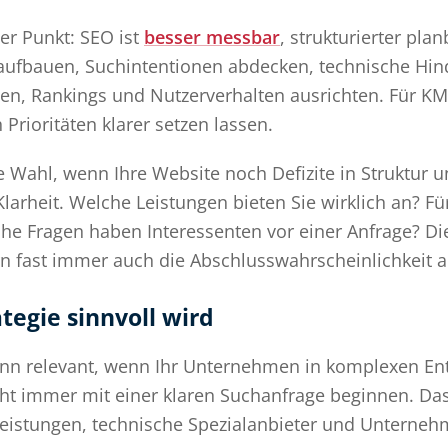
er Punkt: SEO ist
besser messbar
, strukturierter pla
ufbauen, Suchintentionen abdecken, technische Hin
en, Rankings und Nutzerverhalten ausrichten. Für K
ch Prioritäten klarer setzen lassen.
e Wahl, wenn Ihre Website noch Defizite in Struktur 
Klarheit. Welche Leistungen bieten Sie wirklich an? F
e Fragen haben Interessenten vor einer Anfrage? Die
rn fast immer auch die Abschlusswahrscheinlichkeit a
egie sinnvoll wird
dann relevant, wenn Ihr Unternehmen in komplexen E
cht immer mit einer klaren Suchanfrage beginnen. Das b
leistungen, technische Spezialanbieter und Untern