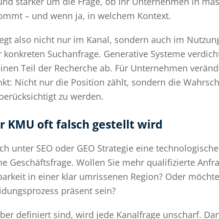
nd stärker um die Frage, ob Ihr Unternehmen in mas
ommt – und wenn ja, in welchem Kontext.
iegt also nicht nur im Kanal, sondern auch im Nutzun
er konkreten Suchanfrage. Generative Systeme verdich
en Teil der Recherche ab. Für Unternehmen veränder
: Nicht nur die Position zählt, sondern die Wahrsche
berücksichtigt zu werden.
 KMU oft falsch gestellt wird
sich unter SEO oder GEO Strategie eine technologische
ine Geschäftsfrage. Wollen Sie mehr qualifizierte Anf
rkeit in einer klar umrissenen Region? Oder möcht
idungsprozess präsent sein?
ber definiert sind, wird jede Kanalfrage unscharf. Dan