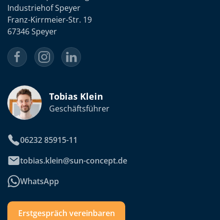
Industriehof Speyer
Franz-Kirrmeier-Str. 19
67346 Speyer
Tobias Klein
Geschäftsführer
06232 85915-11
tobias.klein@sun-concept.de
WhatsApp
Erstgespräch vereinbaren