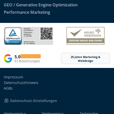
GEO / Generative Engine Optimization
Performance Marketing
5,0
25 Jahre Marketing &
61 Bewertungen
Webdesign
Impressum
Datenschutzhinweis
AGBs
Datenschutz-Einstellungen
Werbeagentur
Werbeagentur
Technischer