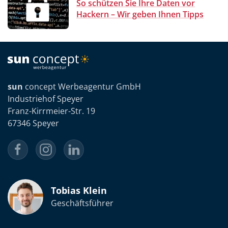
So schützen Sie Ihre Daten vor
Hackern – Wir geben Ihnen Tipps
sun
concept Werbeagentur GmbH
Industriehof Speyer
Franz-Kirrmeier-Str. 19
67346 Speyer
Tobias Klein
Geschäftsführer