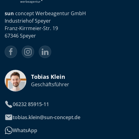
sun
concept Werbeagentur GmbH
Industriehof Speyer
Franz-Kirrmeier-Str. 19
67346 Speyer
Tobias Klein
Geschäftsführer
06232 85915-11
tobias.klein@sun-concept.de
WhatsApp