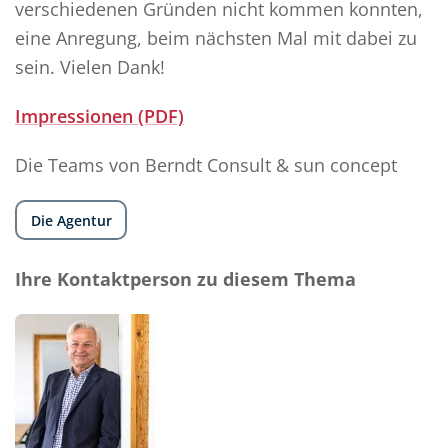
verschiedenen Gründen nicht kommen konnten,
eine Anregung, beim nächsten Mal mit dabei zu
sein. Vielen Dank!
Impressionen (PDF)
Die Teams von Berndt Consult & sun concept
Die Agentur
Ihre Kontaktperson zu diesem Thema