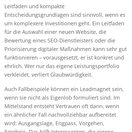
Leitfäden und kompakte
Entscheidungsgrundlagen sind sinnvoll, wenn es
um komplexere Investitionen geht. Ein Leitfaden
für die Auswahl einer neuen Website, die
Bewertung eines SEO-Dienstleisters oder die
Priorisierung digitaler Maßnahmen kann sehr gut
funktionieren – vorausgesetzt, er ist konkret und
ehrlich. Wer nur das eigene Leistungsportfolio
verkleidet, verliert Glaubwürdigkeit.
Auch Fallbeispiele können ein Leadmagnet sein,
wenn sie nicht als Eigenlob formuliert sind. Im
Mittelstand entsteht Vertrauen oft dann, wenn
ein ähnlicher Fall nachvollziehbar aufbereitet
wird: Ausgangslage, Engpass, Vorgehen,
Ergebnis. Das hilft Interessenten, die eigene