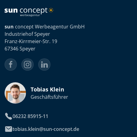
sun
concept Werbeagentur GmbH
Industriehof Speyer
Franz-Kirrmeier-Str. 19
67346 Speyer
Tobias Klein
Geschäftsführer
06232 85915-11
tobias.klein@sun-concept.de