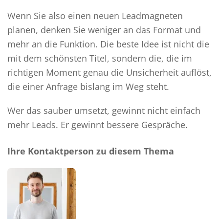
Wenn Sie also einen neuen Leadmagneten
planen, denken Sie weniger an das Format und
mehr an die Funktion. Die beste Idee ist nicht die
mit dem schönsten Titel, sondern die, die im
richtigen Moment genau die Unsicherheit auflöst,
die einer Anfrage bislang im Weg steht.
Wer das sauber umsetzt, gewinnt nicht einfach
mehr Leads. Er gewinnt bessere Gespräche.
Ihre Kontaktperson zu diesem Thema