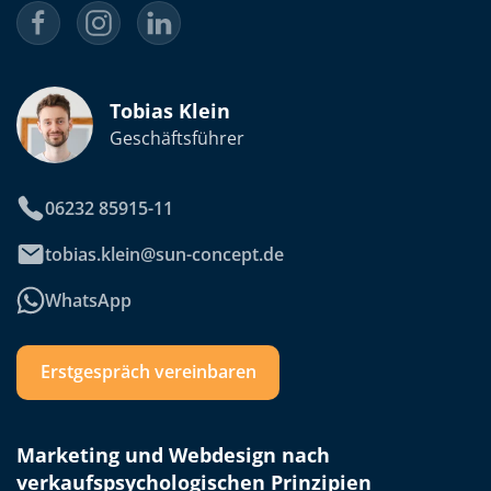
Tobias Klein
Geschäftsführer
06232 85915-11
tobias.klein@sun-concept.de
WhatsApp
Erstgespräch vereinbaren
Marketing und Webdesign nach
verkaufspsychologischen Prinzipien