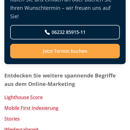
Ihren Wunschtermin – wir freuen uns auf
Sie!
06232 85915-11
Jetzt Termin buchen
Entdecken Sie weitere spannende Begriffe
aus dem Online-Marketing
Lighthouse Score
Mobile First Indexierung
Stories
Wiedergabezeit