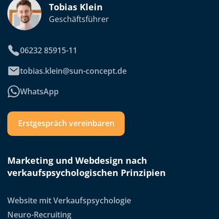
Tobias Klein
Geschäftsführer
06232 85915-11
tobias.klein@sun-concept.de
WhatsApp
Erstgespräch vereinbaren
Marketing und Webdesign nach
verkaufspsychologischen Prinzipien
Website mit Verkaufspsychologie
Neuro-Recruiting