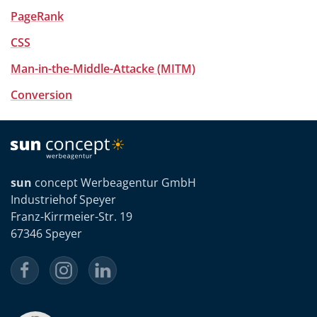
PageRank
CSS
Man-in-the-Middle-Attacke (MITM)
Conversion
sun
concept Werbeagentur GmbH
Industriehof Speyer
Franz-Kirrmeier-Str. 19
67346 Speyer