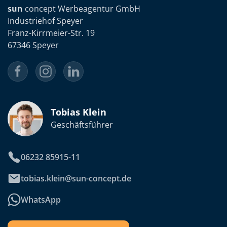
sun
concept Werbeagentur GmbH
Industriehof Speyer
Franz-Kirrmeier-Str. 19
67346 Speyer
Tobias Klein
Geschäftsführer
06232 85915-11
tobias.klein@sun-concept.de
WhatsApp