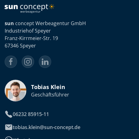
sun
concept Werbeagentur GmbH
Industriehof Speyer
Franz-Kirrmeier-Str. 19
67346 Speyer
Tobias Klein
Geschäftsführer
06232 85915-11
tobias.klein@sun-concept.de