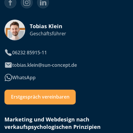
Tobias Klein
Geschäftsführer
06232 85915-11
tobias.klein@sun-concept.de
WhatsApp
Erstgespräch vereinbaren
Marketing und Webdesign nach
verkaufspsychologischen Prinzipien