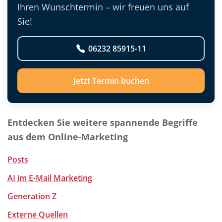
Ihren Wunschtermin – wir freuen uns auf
Sie!
06232 85915-11
Jetzt Termin buchen
Entdecken Sie weitere spannende Begriffe
aus dem Online-Marketing
Posts
AI im E-Mail Marketing
Generation Z
Externe Quellen