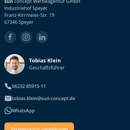
sun
concept Werbeagentur GmbH
Industriehof Speyer
Franz-Kirrmeier-Str. 19
67346 Speyer
Tobias Klein
Geschäftsführer
06232 85915-11
tobias.klein@sun-concept.de
WhatsApp
Erstgespräch vereinbaren