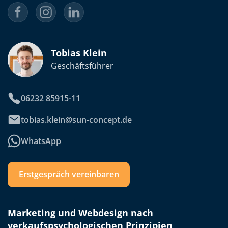
Tobias Klein
Geschäftsführer
06232 85915-11
tobias.klein@sun-concept.de
WhatsApp
Erstgespräch vereinbaren
Marketing und Webdesign nach
verkaufspsychologischen Prinzipien