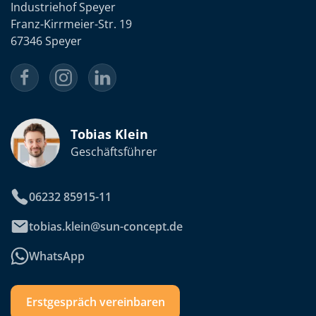
Industriehof Speyer
Franz-Kirrmeier-Str. 19
67346 Speyer
Tobias Klein
Geschäftsführer
06232 85915-11
tobias.klein@sun-concept.de
WhatsApp
Erstgespräch vereinbaren