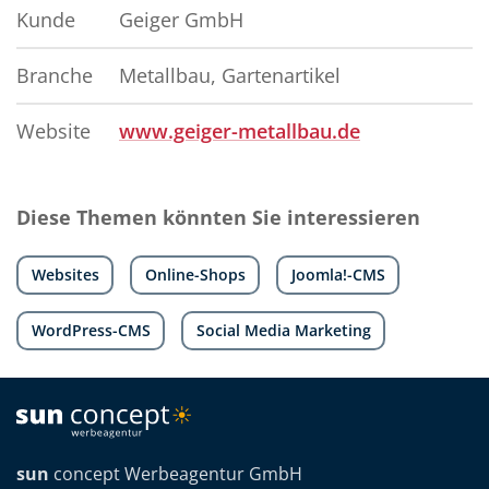
Kunde
Geiger GmbH
Branche
Metallbau, Gartenartikel
Website
www.geiger-metallbau.de
Diese Themen könnten Sie interessieren
Websites
Online-Shops
Joomla!-CMS
WordPress-CMS
Social Media Marketing
sun
concept Werbeagentur GmbH