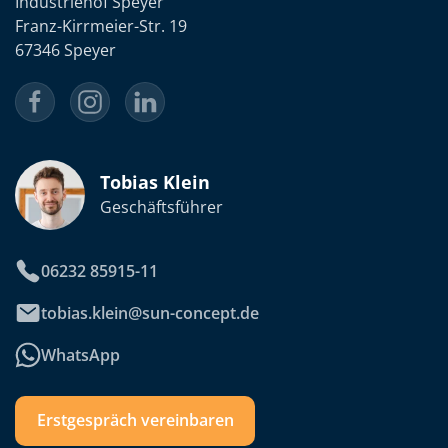
Industriehof Speyer
Franz-Kirrmeier-Str. 19
67346 Speyer
Tobias Klein
Geschäftsführer
06232 85915-11
tobias.klein@sun-concept.de
WhatsApp
Erstgespräch vereinbaren