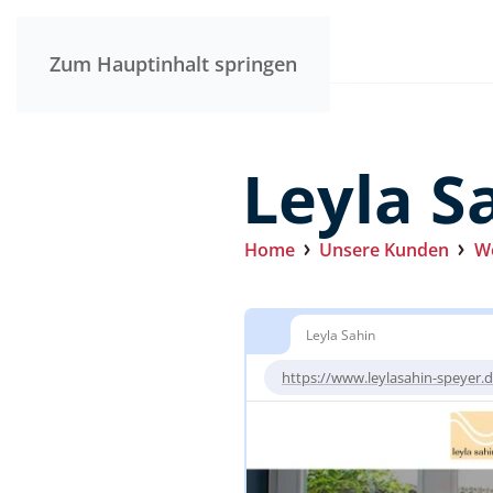
Zum Hauptinhalt springen
Leyla S
Home
Unsere Kunden
We
Leyla Sahin
https://www.leylasahin-speyer.d