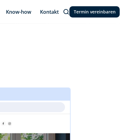
Know-how
Kontakt
Termin vereinbaren