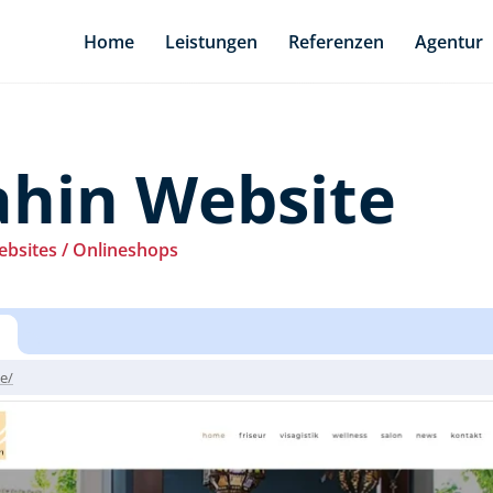
Home
Leistungen
Referenzen
Agentur
ahin Website
bsites / Onlineshops
e/