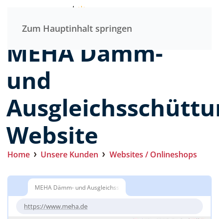
Menü
Zum Hauptinhalt springen
MEHA Dämm-
und
Ausgleichsschütt
Website
Home
Unsere Kunden
Websites / Onlineshops
MEHA Dämm- und Ausgleichsschüttungen
https://www.meha.de