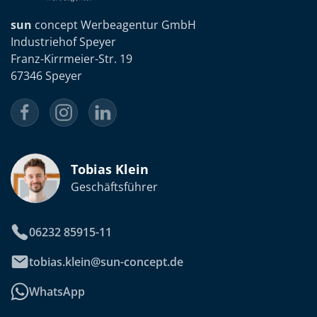
sun
concept Werbeagentur GmbH
Industriehof Speyer
Franz-Kirrmeier-Str. 19
67346 Speyer
Tobias Klein
Geschäftsführer
06232 85915-11
tobias.klein@sun-concept.de
WhatsApp