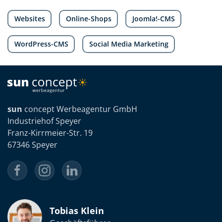
Websites
Online-Shops
Joomla!-CMS
WordPress-CMS
Social Media Marketing
sun
concept Werbeagentur GmbH
Industriehof Speyer
Franz-Kirrmeier-Str. 19
67346 Speyer
Tobias Klein