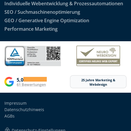
Individuelle Webentwicklung & Prozessautomationen
SEO / Suchmaschinenoptimierung
GEO / Generative Engine Optimization
Performance Marketing
5,0
25 Jahre Marketing &
61 Bewertungen
Webdesign
Impressum
Datenschutzhinweis
AGBs
Datenschutz-Einstellungen