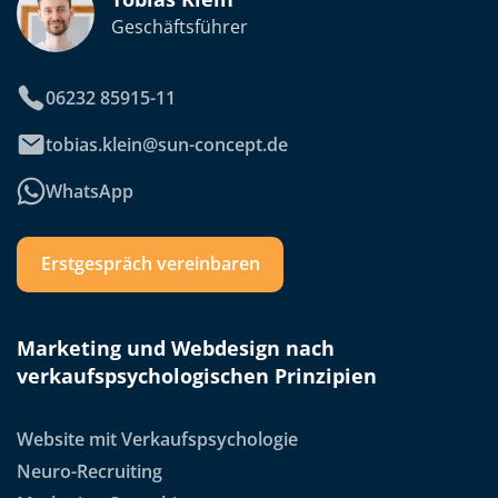
Geschäftsführer
06232 85915-11
tobias.klein@sun-concept.de
WhatsApp
Erstgespräch vereinbaren
Marketing und Webdesign nach
verkaufspsychologischen Prinzipien
Website mit Verkaufspsychologie
Neuro-Recruiting