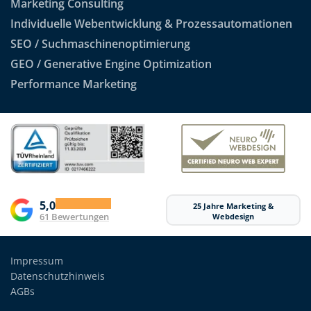
Marketing Consulting
Individuelle Webentwicklung & Prozessautomationen
SEO / Suchmaschinenoptimierung
GEO / Generative Engine Optimization
Performance Marketing
5,0
25 Jahre Marketing &
61 Bewertungen
Webdesign
Impressum
Datenschutzhinweis
AGBs