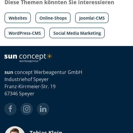
Diese Themen könnten Sie interessieren
Websites
Online-Shops
Joomla!-CMS
WordPress-CMS
Social Media Marketing
sun
concept Werbeagentur GmbH
Industriehof Speyer
Franz-Kirrmeier-Str. 19
67346 Speyer
Tobias Klein