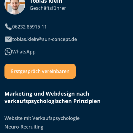
Tobias Klein
Geschäftsführer
06232 85915-11
tobias.klein@sun-concept.de
WhatsApp
Erstgespräch vereinbaren
Marketing und Webdesign nach
verkaufspsychologischen Prinzipien
Website mit Verkaufspsychologie
Neuro-Recruiting