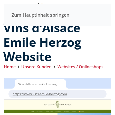
Menü
Zum Hauptinhalt springen
Vins d‘Alsace
Emile Herzog
Website
Home
Unsere Kunden
Websites / Onlineshops
Vins d‘Alsace Emile Herzog
https://www.vins-emile-herzog.com