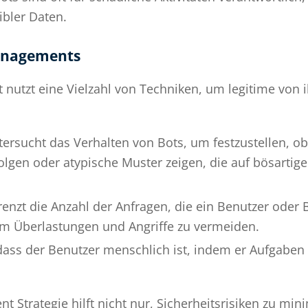
ibler Daten.
anagements
nutzt eine Vielzahl von Techniken, um legitime von i
ersucht das Verhalten von Bots, um festzustellen, o
olgen oder atypische Muster zeigen, die auf bösartig
enzt die Anzahl der Anfragen, die ein Benutzer oder
um Überlastungen und Angriffe zu vermeiden.
 dass der Benutzer menschlich ist, indem er Aufgaben s
t Strategie hilft nicht nur, Sicherheitsrisiken zu min