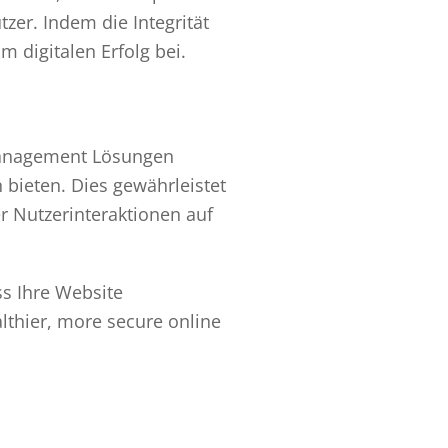
er. Indem die Integrität
 digitalen Erfolg bei.
 Management Lösungen
bieten. Dies gewährleistet
r Nutzerinteraktionen auf
ss Ihre Website
lthier, more secure online