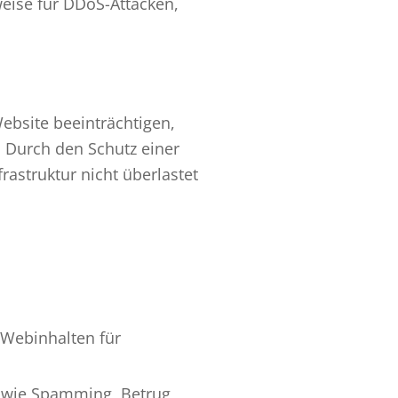
eise für DDoS-Attacken,
bsite beeinträchtigen,
. Durch den Schutz einer
rastruktur nicht überlastet
 Webinhalten für
h, wie Spamming, Betrug