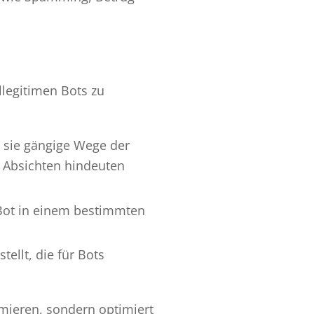
llegitimen Bots zu
b sie gängige Wege der
e Absichten hindeuten
 Bot in einem bestimmten
tellt, die für Bots
imieren, sondern optimiert