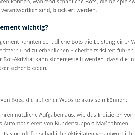
ren können, während schädliche Bots, die beispielsw
verantwortlich sind, blockiert werden.
ement wichtig?
ment könnten schädliche Bots die Leistung einer We
echtern und zu erheblichen Sicherheitsrisiken führen
Bot-Aktivität kann sichergestellt werden, dass die Inf
zer sicher bleiben.
 von Bots, die auf einer Website aktiv sein können:
ühren nützliche Aufgaben aus, wie das Indizieren von
s Automatisieren von Kundensupport-Maßnahmen.
ots sind oft für schädliche Aktivitäten verantwortlic