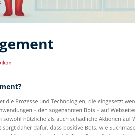
agement
xikon
ement?
 die Prozesse und Technologien, die eingesetzt we
anwendungen – den sogenannten Bots – auf Webseite
n sowohl nützliche als auch schädliche Aktionen auf 
 sorgt daher dafür, dass positive Bots, wie Suchmasc