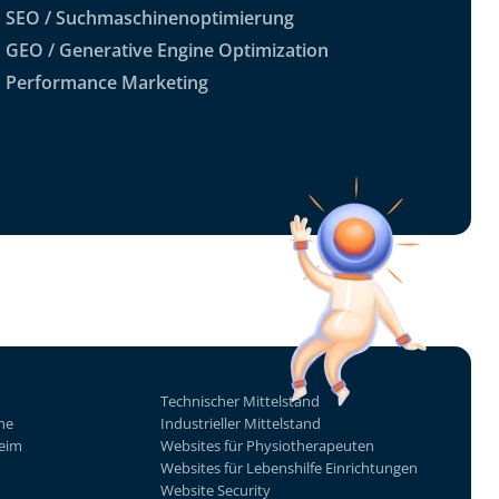
SEO / Suchmaschinenoptimierung
GEO / Generative Engine Optimization
Performance Marketing
Technischer Mittelstand
he
Industrieller Mittelstand
eim
Websites für Physiotherapeuten
Websites für Lebenshilfe Einrichtungen
Website Security