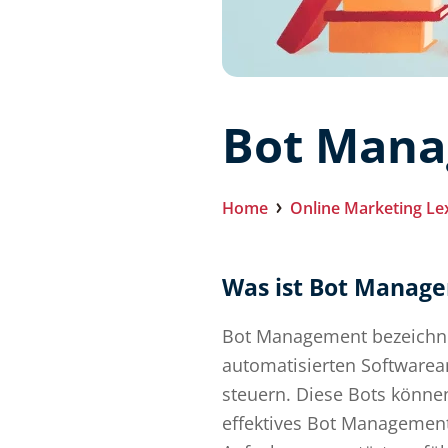
Bot Man
Home
Online Marketing Le
Was ist Bot Manag
Bot Management bezeichnet
automatisierten Software
steuern. Diese Bots könne
effektives Bot Management