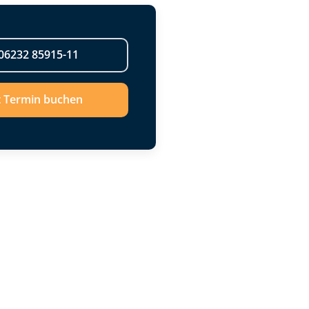
06232 85915-11
t Termin buchen