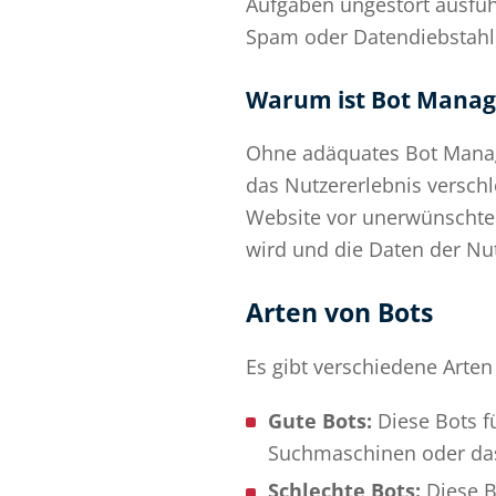
Aufgaben ungestört ausfüh
Spam oder Datendiebstahl 
Warum ist Bot Manag
Ohne adäquates Bot Manage
das Nutzererlebnis verschl
Website vor unerwünschter 
wird und die Daten der Nut
Arten von Bots
Es gibt verschiedene Arten
Gute Bots:
Diese Bots f
Suchmaschinen oder da
Schlechte Bots:
Diese B