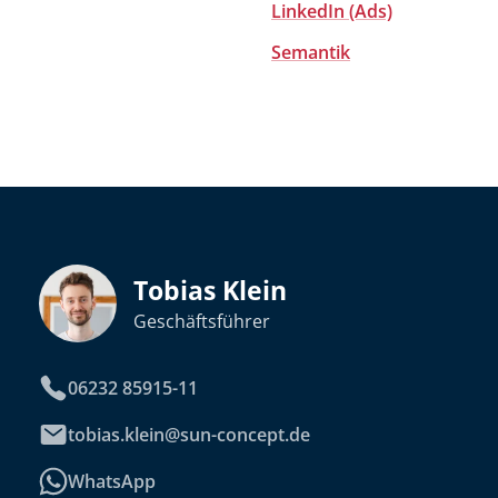
LinkedIn (Ads)
Semantik
Tobias Klein
Geschäftsführer
06232 85915-11
tobias.klein@sun-concept.de
WhatsApp