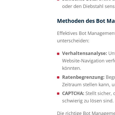
oder den Diebstahl sens
Methoden des Bot M
Effektives Bot Management 
unterscheiden:
Verhaltensanalyse:
Unt
Website-Navigation verf
könnten.
Ratenbegrenzung:
Begr
Zeitraum stellen kann, 
CAPTCHA:
Stellt sicher,
schwierig zu lösen sind.
Die richtige Bot Managemen