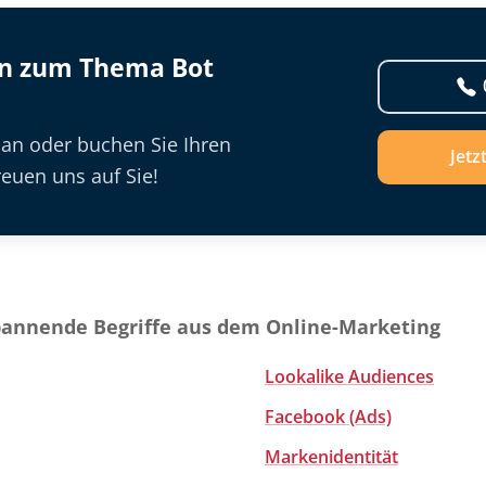
en zum Thema Bot
 an oder buchen Sie Ihren
Jetz
euen uns auf Sie!
pannende Begriffe aus dem Online-Marketing
Lookalike Audiences
Facebook (Ads)
Markenidentität