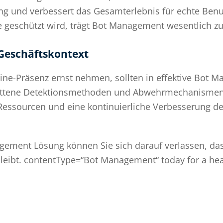
g und verbessert das Gesamterlebnis für echte Benutz
 geschützt wird, trägt Bot Management wesentlich zum
Geschäftskontext
ine-Präsenz ernst nehmen, sollten in effektive Bot
hrittene Detektionsmethoden und Abwehrmechanismen 
 Ressourcen und eine kontinuierliche Verbesserung de
agement Lösung können Sie sich darauf verlassen, da
bleibt. contentType=“Bot Management“ today for a hea