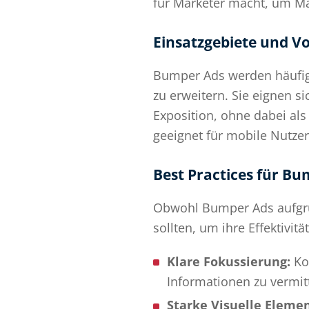
für Marketer macht, um Ma
Einsatzgebiete und V
Bumper Ads werden häufig
zu erweitern. Sie eignen 
Exposition, ohne dabei al
geeignet für mobile Nutze
Best Practices für B
Obwohl Bumper Ads aufgrund
sollten, um ihre Effektivit
Klare Fokussierung:
Kon
Informationen zu vermit
Starke Visuelle Elemen