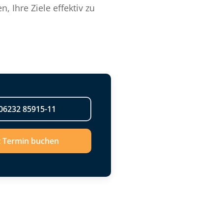
 Ihre Ziele effektiv zu
06232 85915-11
t Termin buchen