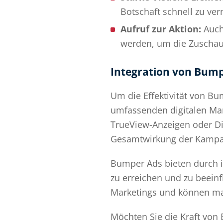
Botschaft schnell zu ver
Aufruf zur Aktion:
Auch 
werden, um die Zuschau
Integration von Bumpe
Um die Effektivität von Bum
umfassenden digitalen Mar
TrueView-Anzeigen oder Di
Gesamtwirkung der Kampa
Bumper Ads bieten durch ih
zu erreichen und zu beeinf
Marketings und können maß
Möchten Sie die Kraft von