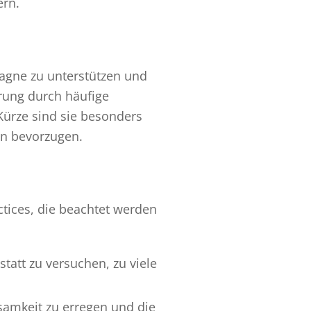
ern.
agne zu unterstützen und
rung durch häufige
Kürze sind sie besonders
en bevorzugen.
ctices, die beachtet werden
statt zu versuchen, zu viele
ksamkeit zu erregen und die