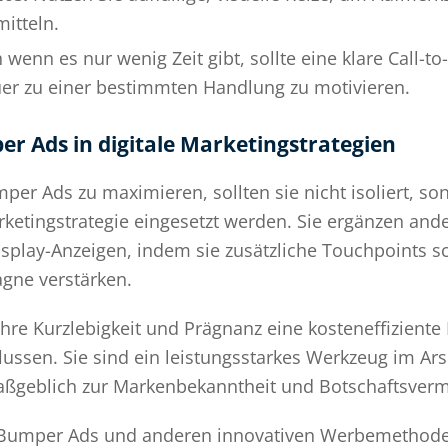
mitteln.
wenn es nur wenig Zeit gibt, sollte eine klare Call-to-
er zu einer bestimmten Handlung zu motivieren.
r Ads in digitale Marketingstrategien
per Ads zu maximieren, sollten sie nicht isoliert, son
ketingstrategie eingesetzt werden. Sie ergänzen and
splay-Anzeigen, indem sie zusätzliche Touchpoints s
gne verstärken.
re Kurzlebigkeit und Prägnanz eine kosteneffiziente 
lussen. Sie sind ein leistungsstarkes Werkzeug im A
geblich zur Markenbekanntheit und Botschaftsvermi
 Bumper Ads und anderen innovativen Werbemethoden