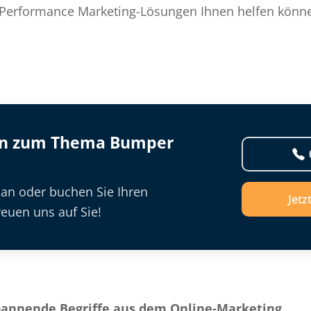
Performance Marketing-Lösungen Ihnen helfen können,
en zum Thema Bumper
 an oder buchen Sie Ihren
Jetz
euen uns auf Sie!
pannende Begriffe aus dem Online-Marketing