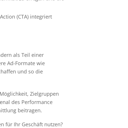
Action (CTA) integriert
dern als Teil einer
ere Ad-Formate wie
chaffen und so die
Möglichkeit, Zielgruppen
rsenal des Performance
ttlung beitragen.
 für Ihr Geschäft nutzen?