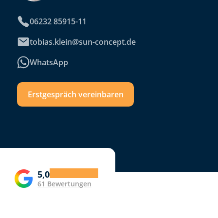
06232 85915-11
tobias.klein@sun-concept.de
WhatsApp
Erstgespräch vereinbaren
5,0
61 Bewertungen