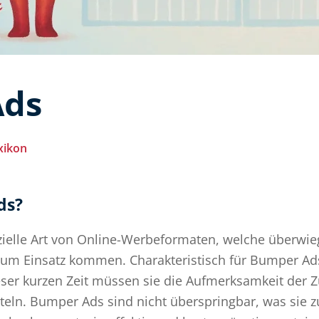
Ads
xikon
ds?
ielle Art von Online-Werbeformaten, welche überwie
um Einsatz kommen. Charakteristisch für Bumper Ads 
eser kurzen Zeit müssen sie die Aufmerksamkeit der
tteln. Bumper Ads sind nicht überspringbar, was sie 