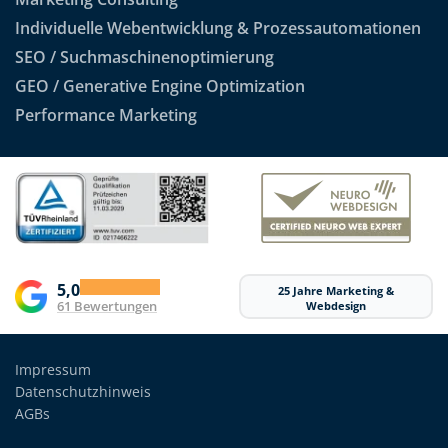
Individuelle Webentwicklung & Prozessautomationen
SEO / Suchmaschinenoptimierung
GEO / Generative Engine Optimization
Performance Marketing
5,0
25 Jahre Marketing &
61 Bewertungen
Webdesign
Impressum
Datenschutzhinweis
AGBs