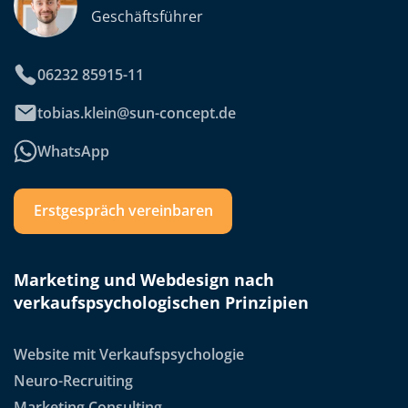
Geschäftsführer
06232 85915-11
tobias.klein@sun-concept.de
WhatsApp
Erstgespräch vereinbaren
Marketing und Webdesign nach
verkaufspsychologischen Prinzipien
Website mit Verkaufspsychologie
Neuro-Recruiting
Marketing Consulting