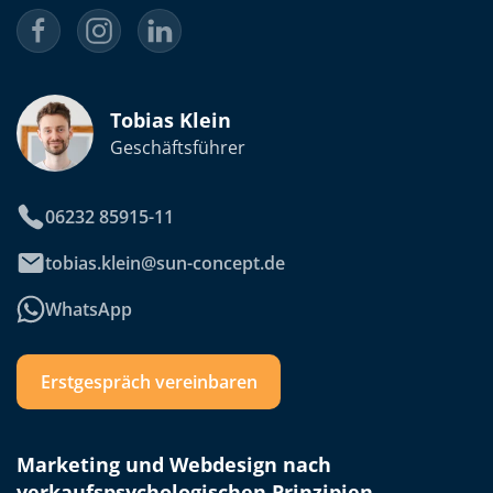
Tobias Klein
Geschäftsführer
06232 85915-11
tobias.klein@sun-concept.de
WhatsApp
Erstgespräch vereinbaren
Marketing und Webdesign nach
verkaufspsychologischen Prinzipien