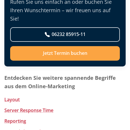
Rufen Sie uns einfach an oder buchen Sie
Ihren Wunschtermin – wir freuen uns auf
Sie!
06232 85915-11
Jetzt Termin buchen
Entdecken Sie weitere spannende Begriffe
aus dem Online-Marketing
Layout
Server Response Time
Reporting