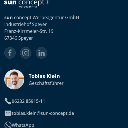
sun
concept Werbeagentur GmbH
Industriehof Speyer
Franz-Kirrmeier-Str. 19
67346 Speyer
Tobias Klein
Geschäftsführer
06232 85915-11
tobias.klein@sun-concept.de
WhatsApp