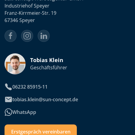
Industriehof Speyer
Franz-Kirrmeier-Str. 19
67346 Speyer
Tobias Klein
Geschäftsführer
06232 85915-11
tobias.klein@sun-concept.de
WhatsApp
Erstgespräch vereinbaren