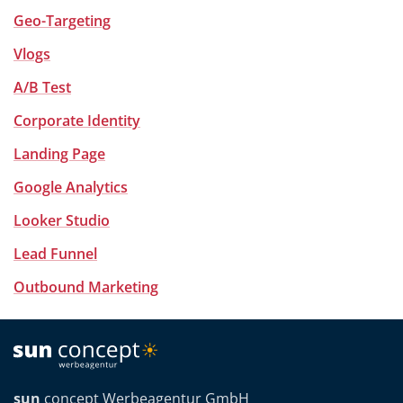
Geo-Targeting
Vlogs
A/B Test
Corporate Identity
Landing Page
Google Analytics
Looker Studio
Lead Funnel
Outbound Marketing
sun
concept Werbeagentur GmbH