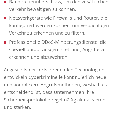
Bandbreitenüberschuss, um den zusätzlichen
Verkehr bewältigen zu können.
Netzwerkgeräte wie Firewalls und Router, die
konfiguriert werden können, um verdächtigen
Verkehr zu erkennen und zu filtern.
Professionelle DDoS-Minderungsdienste, die
speziell darauf ausgerichtet sind, Angriffe zu
erkennen und abzuwehren.
Angesichts der fortschreitenden Technologien
entwickeln Cyberkriminelle kontinuierlich neue
und komplexere Angriffsmethoden, weshalb es
entscheidend ist, dass Unternehmen ihre
Sicherheitsprotokolle regelmäßig aktualisieren
und stärken.