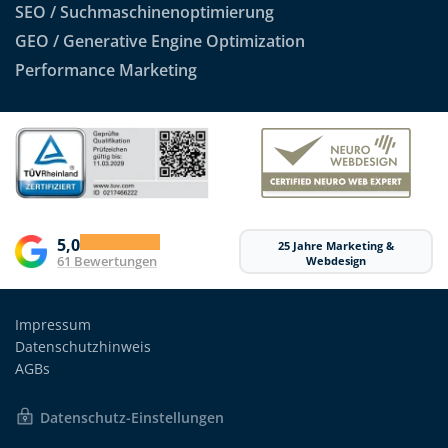
SEO / Suchmaschinenoptimierung
GEO / Generative Engine Optimization
Performance Marketing
5,0
25 Jahre Marketing &
61 Bewertungen
Webdesign
Impressum
Datenschutzhinweis
AGBs
Datenschutz-Einstellungen