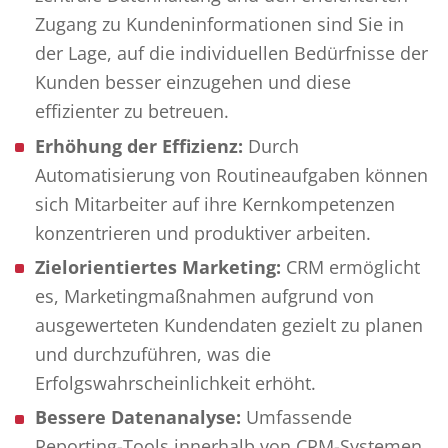
Zugang zu Kundeninformationen sind Sie in
der Lage, auf die individuellen Bedürfnisse der
Kunden besser einzugehen und diese
effizienter zu betreuen.
Erhöhung der Effizienz:
Durch
Automatisierung von Routineaufgaben können
sich Mitarbeiter auf ihre Kernkompetenzen
konzentrieren und produktiver arbeiten.
Zielorientiertes Marketing:
CRM ermöglicht
es, Marketingmaßnahmen aufgrund von
ausgewerteten Kundendaten gezielt zu planen
und durchzuführen, was die
Erfolgswahrscheinlichkeit erhöht.
Bessere Datenanalyse:
Umfassende
Reporting-Tools innerhalb von CRM-Systemen