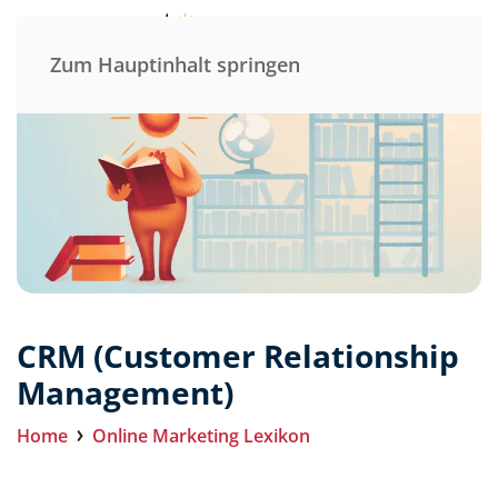
Menü
Zum Hauptinhalt springen
CRM (Customer Relationship
Management)
Home
Online Marketing Lexikon