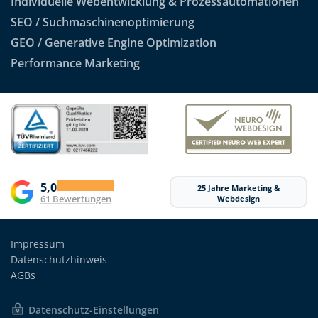
Individuelle Webentwicklung & Prozessautomationen
SEO / Suchmaschinenoptimierung
GEO / Generative Engine Optimization
Performance Marketing
5,0
25 Jahre Marketing &
61 Bewertungen
Webdesign
Impressum
Datenschutzhinweis
AGBs
Datenschutz-Einstellungen