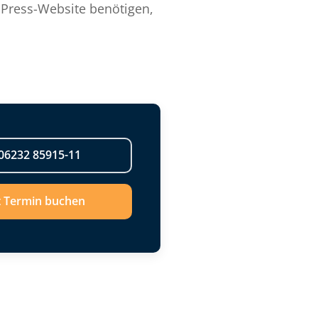
dPress-Website benötigen,
06232 85915-11
t Termin buchen