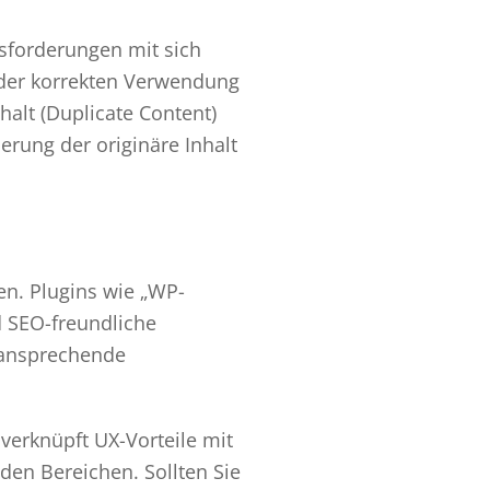
sforderungen mit sich
 der korrekten Verwendung
alt (Duplicate Content)
erung der originäre Inhalt
en. Plugins wie „WP-
d SEO-freundliche
h ansprechende
verknüpft UX-Vorteile mit
den Bereichen. Sollten Sie