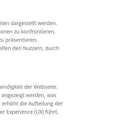
eiten dargestellt werden.
onen zu konfrontieren,
zu präsentieren.
elfen den Nutzern, durch
windigkeit der Webseite.
r angezeigt werden, was
 erhöht die Aufteilung der
er Experience (UX) führt.