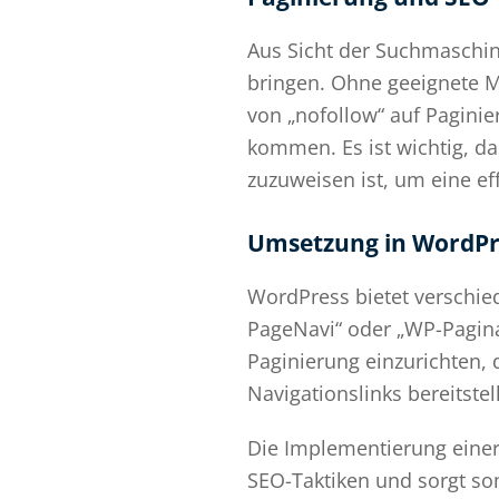
Aus Sicht der Suchmaschin
bringen. Ohne geeignete 
von „nofollow“ auf Paginie
kommen. Es ist wichtig, da
zuzuweisen ist, um eine ef
Umsetzung in WordPr
WordPress bietet verschie
PageNavi“ oder „WP-Pagina
Paginierung einzurichten, 
Navigationslinks bereitstell
Die Implementierung einer
SEO-Taktiken und sorgt som