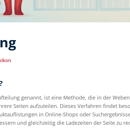
ung
xikon
?
fteilung genannt, ist eine Methode, die in der Webe
ehrere Seiten aufzuteilen. Dieses Verfahren findet b
oduktauflistungen in Online-Shops oder Suchergebniss
ssern und gleichzeitig die Ladezeiten der Seite zu re