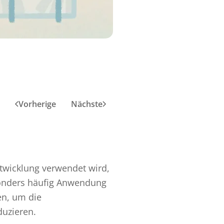
Vorherige
Nächste
ntwicklung verwendet wird,
esonders häufig Anwendung
en, um die
duzieren.