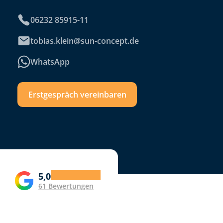
06232 85915-11
tobias.klein@sun-concept.de
WhatsApp
Erstgespräch vereinbaren
5,0
61 Bewertungen