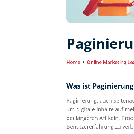
Paginier
Home
Online Marketing Le
Was ist Paginierung
Paginierung, auch Seitenau
um digitale Inhalte auf m
bei längeren Artikeln, Pr
Benutzererfahrung zu verbe