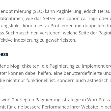
enoptimierung (SEO) kann Paginierung jedoch Herau
Maßnahmen, wie das Setzen von canonical Tags oder
rungslinks, könnte es zu Problemen mit doppeltem Inh
ss Suchmaschinen verstehen, welche Seite der Pagini
fektive Indexierung zu gewährleisten.
ess
dene Möglichkeiten, die Paginierung zu implementier
te“ können dabei helfen, eine benutzerdefinierte un
die nicht nur funktionell ist, sondern auch ästhetisc
t.
 wohlüberlegten Paginierungsstrategie in WordPress 
it für eine bessere Performance Ihrer Website in bei