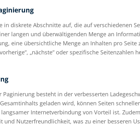
aginierung
te in diskrete Abschnitte auf, die auf verschiedenen S
einer langen und überwältigenden Menge an Informati
ung, eine übersichtliche Menge an Inhalten pro Seite 
orherige“, „nächste“ oder spezifische Seitenzahlen h
ung
er Paginierung besteht in der verbesserten Ladegesch
s Gesamtinhalts geladen wird, können Seiten schnelle
langsamer Internetverbindung von Vorteil ist. Zudem
it und Nutzerfreundlichkeit, was zu einer besseren Us