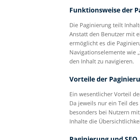
Funktionsweise der P
Die Paginierung teilt Inhal
Anstatt den Benutzer mit 
ermöglicht es die Paginier
Navigationselemente wie „v
den Inhalt zu navigieren.
Vorteile der Paginier
Ein wesentlicher Vorteil d
Da jeweils nur ein Teil de
besonders bei Nutzern mit 
Inhalte die Übersichtlichke
Paginierung und SEO