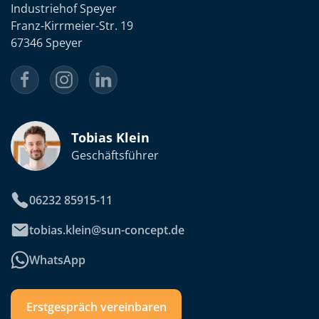
Industriehof Speyer
Franz-Kirrmeier-Str. 19
67346 Speyer
Tobias Klein
Geschäftsführer
06232 85915-11
tobias.klein@sun-concept.de
WhatsApp
Erstgespräch vereinbaren