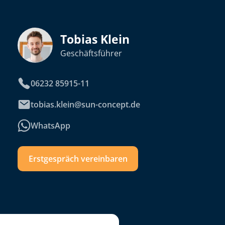
Tobias Klein
Geschäftsführer
06232 85915-11
tobias.klein@sun-concept.de
WhatsApp
Erstgespräch vereinbaren