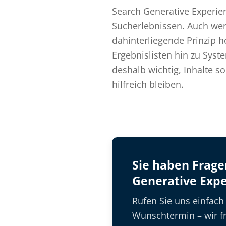
Search Generative Experien
Sucherlebnissen. Auch wenn
dahinterliegende Prinzip 
Ergebnislisten hin zu Syst
deshalb wichtig, Inhalte 
hilfreich bleiben.
Sie haben Frag
Generative Expe
Rufen Sie uns einfach
Wunschtermin – wir fr