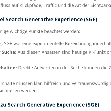
fluss auf Klickpfade, Traffic und die Art der Sichtbar
ei Search Generative Experience (SGE)
inige wichtige Punkte beachtet werden:
g:
SGE war eine experimentelle Bezeichnung innerhal
 Suche:
Aus diesen Ansatzen sind heutige KI-Funktio
halten:
Direkte Antworten in der Suche konnen die Za
Inhalte mussen klar, hilfreich und vertrauenswurdig 
ichtigt zu werden.
u Search Generative Experience (SGE)