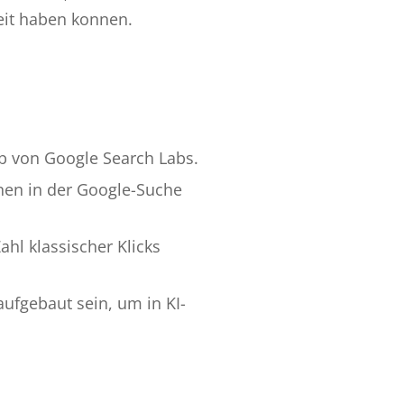
keit haben konnen.
b von Google Search Labs.
nen in der Google-Suche
hl klassischer Klicks
aufgebaut sein, um in KI-