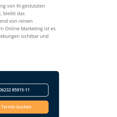
ung von KI-gestutzten
, bleibt das
end von reinen
m Online Marketing ist es
mgebungen sichtbar und
06232 85915-11
t Termin buchen