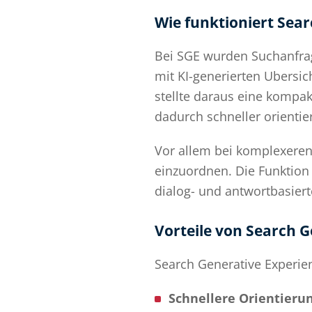
Wie funktioniert Sear
Bei SGE wurden Suchanfrage
mit KI-generierten Ubersic
stellte daraus eine kompa
dadurch schneller orientie
Vor allem bei komplexeren
einzuordnen. Die Funktion 
dialog- und antwortbasiert
Vorteile von Search G
Search Generative Experien
Schnellere Orientierun