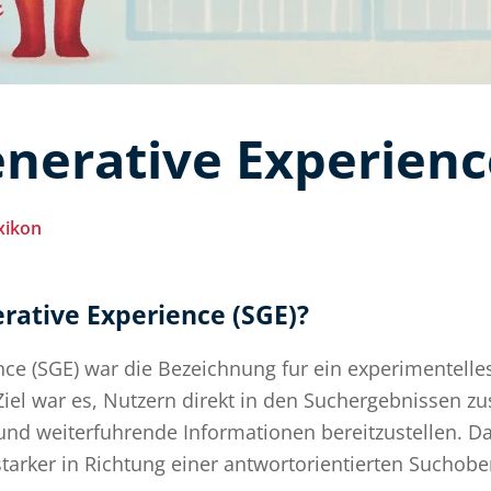
nerative Experienc
xikon
rative Experience (SGE)?
ce (SGE) war die Bezeichnung fur ein experimentelles
Ziel war es, Nutzern direkt in den Suchergebnissen 
nd weiterfuhrende Informationen bereitzustellen. Dam
arker in Richtung einer antwortorientierten Suchobe