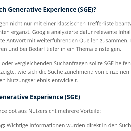
ch Generative Experience (SGE)?
n nicht nur mit einer klassischen Trefferliste beant
hten erganzt. Google analysierte dafur relevante In
kte Antwort mit weiterfuhrenden Quellen zusammen. 
ren und bei Bedarf tiefer in ein Thema einsteigen.
 oder vergleichenden Suchanfragen sollte SGE helfen
zeigte, wie sich die Suche zunehmend von einzelnen 
en Nutzungserlebnis entwickelt.
enerative Experience (SGE)
ce bot aus Nutzersicht mehrere Vorteile:
g:
Wichtige Informationen wurden direkt in den Suc