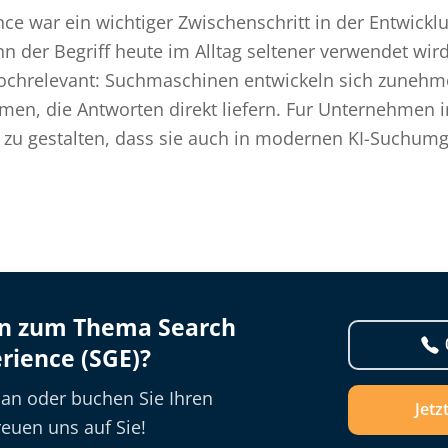
ce war ein wichtiger Zwischenschritt in der Entwickl
 der Begriff heute im Alltag seltener verwendet wird
hochrelevant: Suchmaschinen entwickeln sich zunehm
emen, die Antworten direkt liefern. Fur Unternehmen i
so zu gestalten, dass sie auch in modernen KI-Suchu
en zum Thema Search
rience (SGE)?
 an oder buchen Sie Ihren
Jetz
euen uns auf Sie!