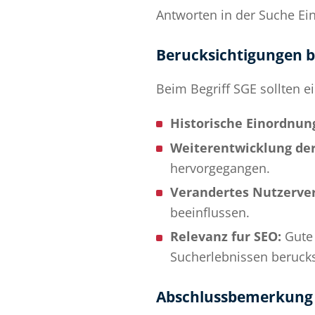
Antworten in der Suche Ein
Berucksichtigungen b
Beim Begriff SGE sollten e
Historische Einordnun
Weiterentwicklung der
hervorgegangen.
Verandertes Nutzerver
beeinflussen.
Relevanz fur SEO:
Gute 
Sucherlebnissen berucks
Abschlussbemerkung z