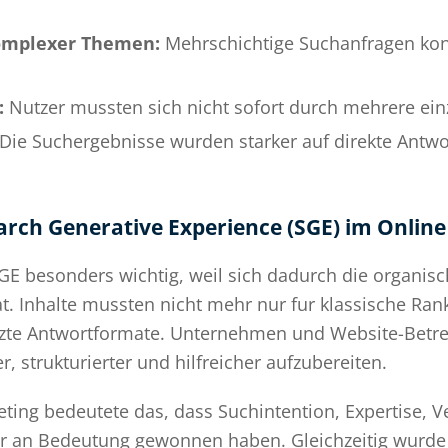
omplexer Themen:
Mehrschichtige Suchanfragen kon
:
Nutzer mussten sich nicht sofort durch mehrere einz
Die Suchergebnisse wurden starker auf direkte An
earch Generative Experience (SGE) im Onlin
E besonders wichtig, weil sich dadurch die organisch
. Inhalte mussten nicht mehr nur fur klassische Ran
tzte Antwortformate. Unternehmen und Website-Betre
r, strukturierter und hilfreicher aufzubereiten.
ting bedeutete das, dass Suchintention, Expertise, 
er an Bedeutung gewonnen haben. Gleichzeitig wurde 