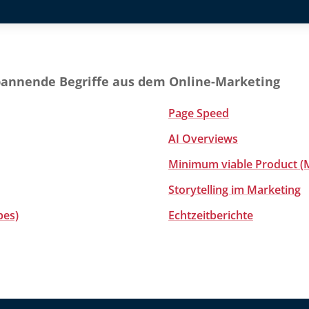
pannende Begriffe aus dem Online-Marketing
Page Speed
AI Overviews
Minimum viable Product (
Storytelling im Marketing
pes)
Echtzeitberichte