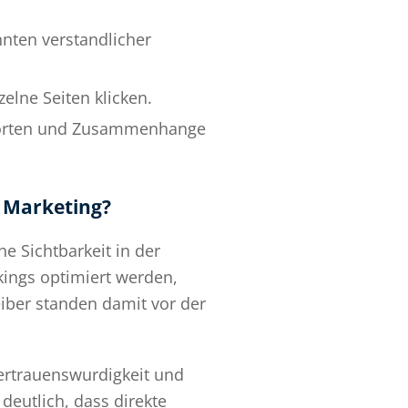
nten verstandlicher
elne Seiten klicken.
tworten und Zusammenhange
e Marketing?
e Sichtbarkeit in der
kings optimiert werden,
iber standen damit vor der
Vertrauenswurdigkeit und
deutlich, dass direkte