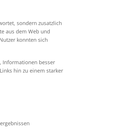
wortet, sondern zusatzlich
halte aus dem Web und
Nutzer konnten sich
, Informationen besser
Links hin zu einem starker
hergebnissen