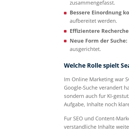
zusammengefasst.
Bessere Einordnung k
aufbereitet werden.
Effizientere Recherche
Neue Form der Suche:
ausgerichtet.
Welche Rolle spielt S
Im Online Marketing war SG
Google-Suche verandert hat
sondern auch fur KI-gestu
Aufgabe, Inhalte noch klare
Fur SEO und Content-Marke
verstandliche Inhalte weit