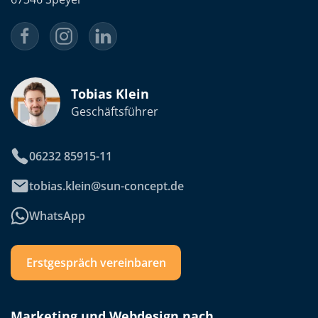
Tobias Klein
Geschäftsführer
06232 85915-11
tobias.klein@sun-concept.de
WhatsApp
Erstgespräch vereinbaren
Marketing und Webdesign nach