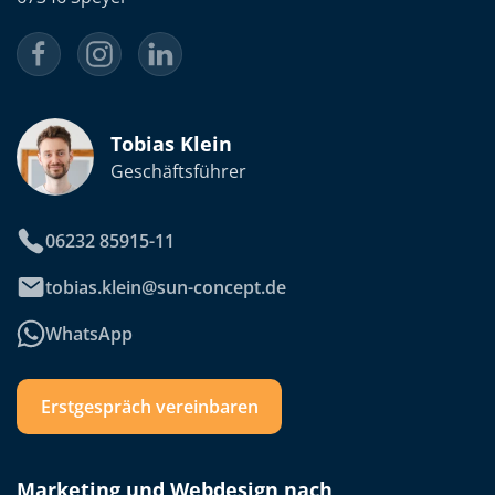
Tobias Klein
Geschäftsführer
06232 85915-11
tobias.klein@sun-concept.de
WhatsApp
Erstgespräch vereinbaren
Marketing und Webdesign nach