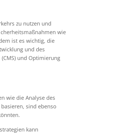
erkehrs zu nutzen und
h Sicherheitsmaßnahmen wie
em ist es wichtig, die
ntwicklung und des
e (CMS) und Optimierung
n wie die Analyse des
 basieren, sind ebenso
könnten.
gstrategien kann