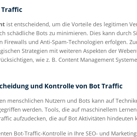
Traffic
nt
ist entscheidend, um die Vorteile des legitimen V
durch schädliche Bots zu minimieren. Dies kann durc
 Firewalls und Anti-Spam-Technologien erfolgen. Zud
logischen Strategien mit weiteren Aspekten der Webe
erücksichtigen, wie z. B. Content Management System
cheidung und Kontrolle von Bot Traffic
hen menschlichen Nutzern und Bots kann auf Technike
egriffen werden. Tools, die auf maschinellem Lernen
ffic aufzudecken, die auf Bot Aktivitäten hindeuten 
ienten Bot-Traffic-Kontrolle in Ihre SEO- und Marketin