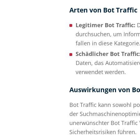
Arten von Bot Traffic
Legitimer Bot Traffic:
D
durchsuchen, um Informat
fallen in diese Kategorie
Schädlicher Bot Traffic
Daten, das Automatisier
verwendet werden.
Auswirkungen von Bot
Bot Traffic kann sowohl pos
der Suchmaschinenoptimier
unerwünschter Bot Traffic
Sicherheitsrisiken führen.