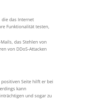
die das Internet
e Funktionalität testen,
Mails, das Stehlen von
hren von DDoS-Attacken
ositiven Seite hilft er bei
lerdings kann
inträchtigen und sogar zu