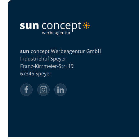
sun
concept Werbeagentur GmbH
Industriehof Speyer
Franz-Kirrmeier-Str. 19
67346 Speyer