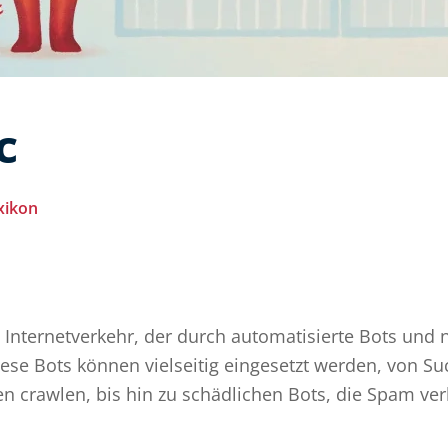
c
xikon
Internetverkehr, der durch automatisierte Bots und 
Diese Bots können vielseitig eingesetzt werden, von 
en crawlen, bis hin zu schädlichen Bots, die Spam ver