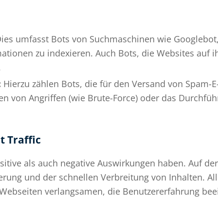
ies umfasst Bots von Suchmaschinen wie Googlebot, 
ionen zu indexieren. Auch Bots, die Websites auf ihr
.
:
Hierzu zählen Bots, die für den Versand von Spam-E-
en von Angriffen (wie Brute-Force) oder das Durchfü
 Traffic
itive als auch negative Auswirkungen haben. Auf der p
ung und der schnellen Verbreitung von Inhalten. Al
 Webseiten verlangsamen, die Benutzererfahrung bee