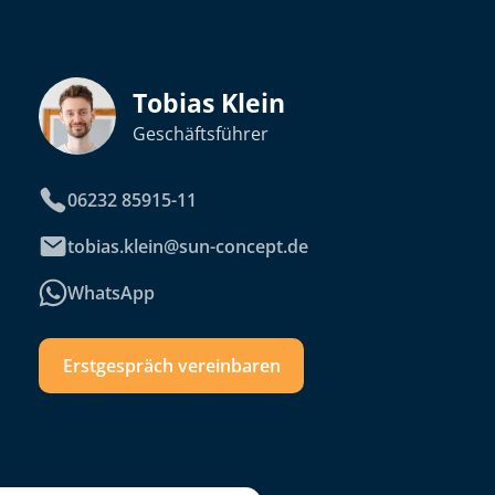
Tobias Klein
Geschäftsführer
06232 85915-11
tobias.klein@sun-concept.de
WhatsApp
Erstgespräch vereinbaren