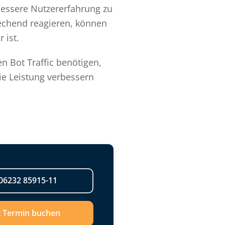
 bessere Nutzererfahrung zu
echend reagieren, können
 ist.
 Bot Traffic benötigen,
ie Leistung verbessern
06232 85915-11
t Termin buchen