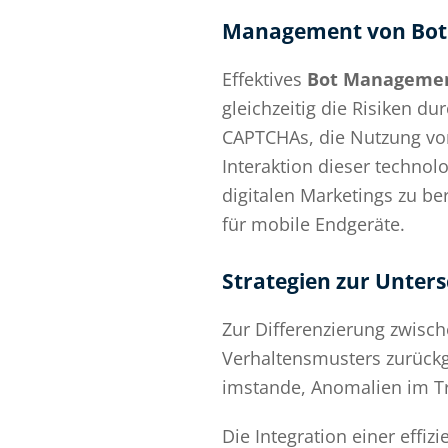
Management von Bot 
Effektives
Bot Manageme
gleichzeitig die Risiken 
CAPTCHAs, die Nutzung von
Interaktion dieser techno
digitalen Marketings zu b
für mobile Endgeräte.
Strategien zur Unters
Zur Differenzierung zwisc
Verhaltensmusters zurückg
imstande, Anomalien im Tra
Die Integration einer effiz