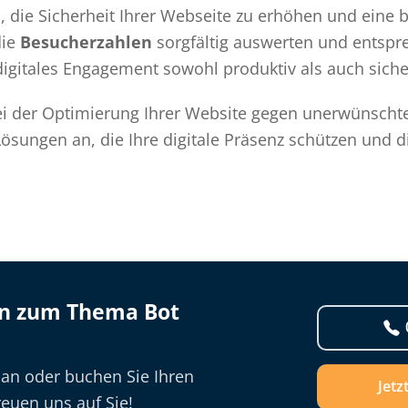
n, die Sicherheit Ihrer Webseite zu erhöhen und eine
die
Besucherzahlen
sorgfältig auswerten und entspr
 digitales Engagement sowohl produktiv als auch sicher
i der Optimierung Ihrer Website gegen unerwünschten
Lösungen an, die Ihre digitale Präsenz schützen und d
en zum Thema Bot
 an oder buchen Sie Ihren
Jetz
euen uns auf Sie!