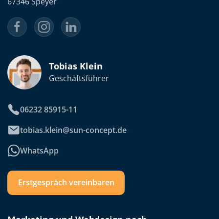
67346 Speyer
Tobias Klein
Geschäftsführer
06232 85915-11
tobias.klein@sun-concept.de
WhatsApp
Erstgespräch vereinbaren