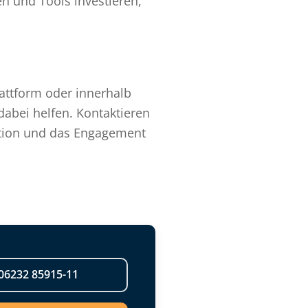
n und Tools investieren,
lattform oder innerhalb
dabei helfen. Kontaktieren
aktion und das Engagement
06232 85915-11