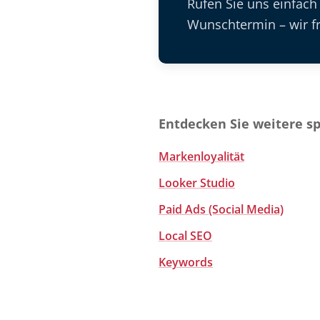
Rufen Sie uns einfach
Wunschtermin – wir fr
Entdecken Sie weitere s
Markenloyalität
Looker Studio
Paid Ads (Social Media)
Local SEO
Keywords