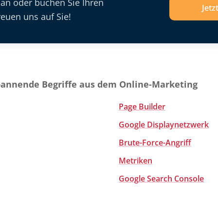
 an oder buchen Sie Ihren
Jetz
euen uns auf Sie!
pannende Begriffe aus dem Online-Marketing
Page Builder
Google Displaynetzwerk
Brute-Force-Angriff
Metriken
Google Search Console