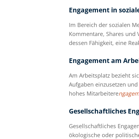
Engagement in sozial
Im Bereich der sozialen M
Kommentare, Shares und Vie
dessen Fähigkeit, eine Re
Engagement am Arbei
Am Arbeitsplatz bezieht si
Aufgaben einzusetzen und 
hohes Mitarbeitere
ngagem
Gesellschaftliches E
Gesellschaftliches Engagem
ökologische oder politisch