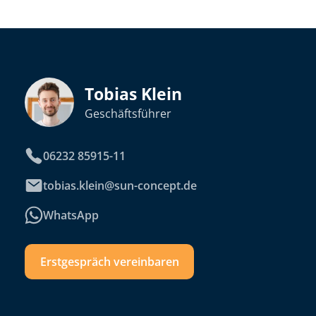
Tobias Klein
Geschäftsführer
06232 85915-11
tobias.klein@sun-concept.de
WhatsApp
Erstgespräch vereinbaren