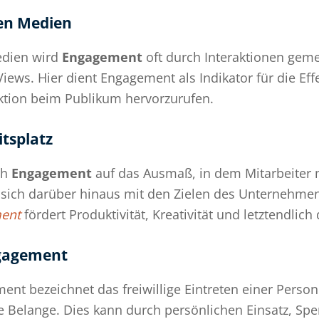
en Medien
edien wird
Engagement
oft durch Interaktionen geme
ws. Hier dient Engagement als Indikator für die Effe
aktion beim Publikum hervorzurufen.
tsplatz
ch
Engagement
auf das Ausmaß, in dem Mitarbeiter mo
sich darüber hinaus mit den Zielen des Unternehmens 
ent
fördert Produktivität, Kreativität und letztendlic
ngagement
ent bezeichnet das freiwillige Eintreten einer Person
e Belange. Dies kann durch persönlichen Einsatz, Sp