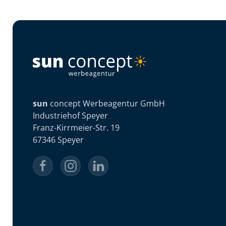
sun
concept Werbeagentur GmbH
Industriehof Speyer
Franz-Kirrmeier-Str. 19
67346 Speyer