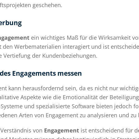
tsprojekten geschehen.
erbung
ngagement
ein wichtiges Maß für die Wirksamkeit vo
t den Werbematerialien interagiert und ist entscheide
e Vertiefung der Kundenbeziehungen.
 des Engagements messen
 kann herausfordernd sein, da es nicht nur wichtige
itative Aspekte wie die Emotionalität der Beteiligun
Systeme und spezialisierte Software bieten jedoch fo
iedenen Arten von Engagement zu analysieren und zu
 Verständnis von
Engagement
ist entscheidend für de