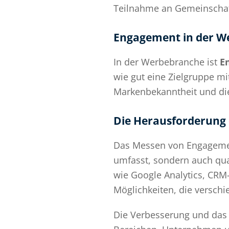
Teilnahme an Gemeinschaf
Engagement in der W
In der Werbebranche ist
E
wie gut eine Zielgruppe mi
Markenbekanntheit und di
Die Herausforderung
Das Messen von Engagement
umfasst, sondern auch qual
wie Google Analytics, CRM-
Möglichkeiten, die versch
Die Verbesserung und das