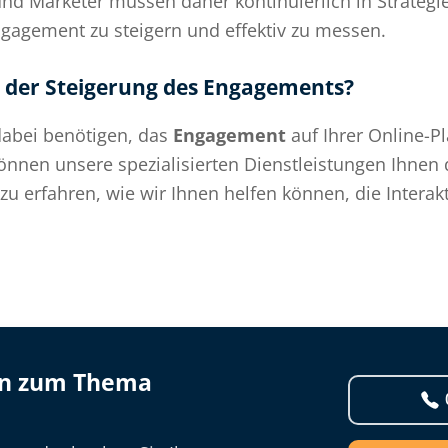
d Marketer müssen daher kontinuierlich in Strategie
ngagement zu steigern und effektiv zu messen.
i der Steigerung des Engagements?
dabei benötigen, das
Engagement
auf Ihrer Online-P
nnen unsere spezialisierten Dienstleistungen Ihnen 
zu erfahren, wie wir Ihnen helfen können, die Inter
en zum Thema