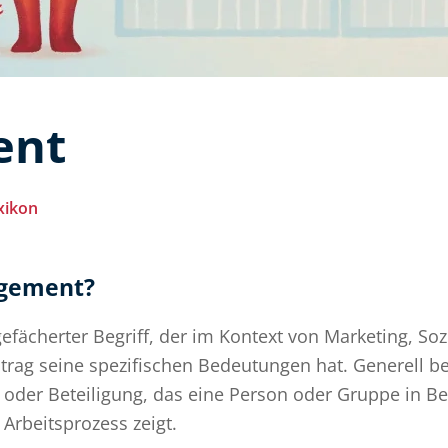
ent
xikon
agement?
 gefächerter Begriff, der im Kontext von Marketing, So
itrag seine spezifischen Bedeutungen hat. Generell 
 oder Beteiligung, das eine Person oder Gruppe in B
 Arbeitsprozess zeigt.