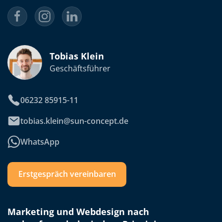
Tobias Klein
Geschäftsführer
06232 85915-11
tobias.klein@sun-concept.de
WhatsApp
Erstgespräch vereinbaren
Marketing und Webdesign nach