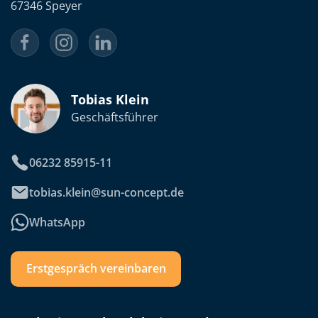
67346 Speyer
Tobias Klein
Geschäftsführer
06232 85915-11
tobias.klein@sun-concept.de
WhatsApp
Erstgespräch vereinbaren